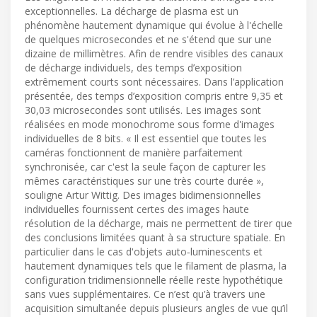
exceptionnelles. La décharge de plasma est un
phénomène hautement dynamique qui évolue à l'échelle
de quelques microsecondes et ne s'étend que sur une
dizaine de millimètres. Afin de rendre visibles des canaux
de décharge individuels, des temps d’exposition
extrêmement courts sont nécessaires. Dans l’application
présentée, des temps d’exposition compris entre 9,35 et
30,03 microsecondes sont utilisés. Les images sont
réalisées en mode monochrome sous forme d'images
individuelles de 8 bits. « Il est essentiel que toutes les
caméras fonctionnent de manière parfaitement
synchronisée, car c'est la seule façon de capturer les
mêmes caractéristiques sur une très courte durée »,
souligne Artur Wittig. Des images bidimensionnelles
individuelles fournissent certes des images haute
résolution de la décharge, mais ne permettent de tirer que
des conclusions limitées quant à sa structure spatiale. En
particulier dans le cas d'objets auto‑luminescents et
hautement dynamiques tels que le filament de plasma, la
configuration tridimensionnelle réelle reste hypothétique
sans vues supplémentaires. Ce n’est qu’à travers une
acquisition simultanée depuis plusieurs angles de vue qu’il