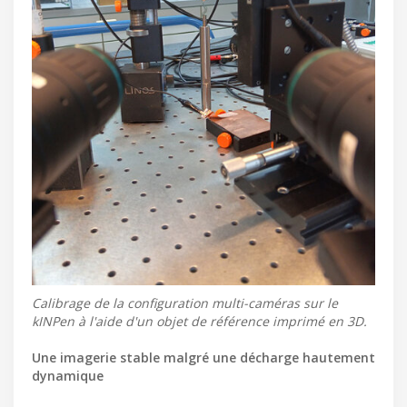
Calibrage de la configuration multi-caméras sur le
kINPen à l'aide d'un objet de référence imprimé en 3D.
Une imagerie stable malgré une décharge hautement
dynamique