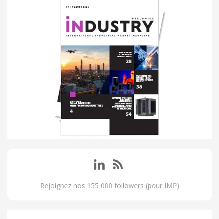
Rejoignez nos 155 000 followers (pour IMP)