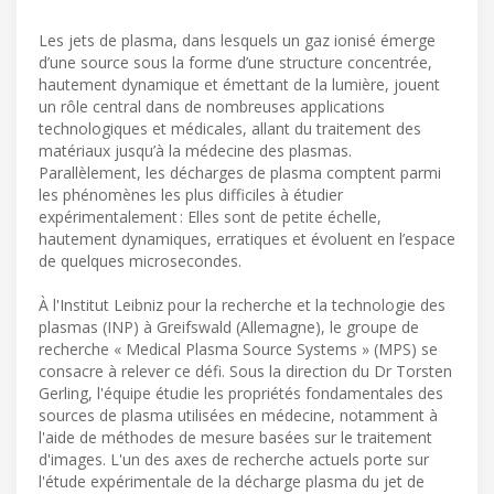
Les jets de plasma, dans lesquels un gaz ionisé émerge
d’une source sous la forme d’une structure concentrée,
hautement dynamique et émettant de la lumière, jouent
un rôle central dans de nombreuses applications
technologiques et médicales, allant du traitement des
matériaux jusqu’à la médecine des plasmas.
Parallèlement, les décharges de plasma comptent parmi
les phénomènes les plus difficiles à étudier
expérimentalement : Elles sont de petite échelle,
hautement dynamiques, erratiques et évoluent en l’espace
de quelques microsecondes.
À l'Institut Leibniz pour la recherche et la technologie des
plasmas (INP) à Greifswald (Allemagne), le groupe de
recherche « Medical Plasma Source Systems » (MPS) se
consacre à relever ce défi. Sous la direction du Dr Torsten
Gerling, l'équipe étudie les propriétés fondamentales des
sources de plasma utilisées en médecine, notamment à
l'aide de méthodes de mesure basées sur le traitement
d'images. L'un des axes de recherche actuels porte sur
l'étude expérimentale de la décharge plasma du jet de