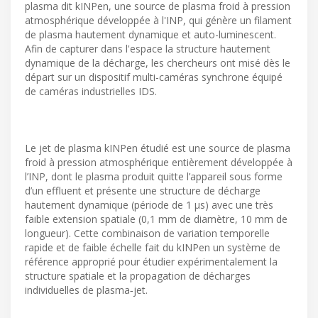
plasma dit kINPen, une source de plasma froid à pression
atmosphérique développée à l'INP, qui génère un filament
de plasma hautement dynamique et auto-luminescent.
Afin de capturer dans l'espace la structure hautement
dynamique de la décharge, les chercheurs ont misé dès le
départ sur un dispositif multi-caméras synchrone équipé
de caméras industrielles IDS.
Le jet de plasma kINPen étudié est une source de plasma
froid à pression atmosphérique entièrement développée à
l’INP, dont le plasma produit quitte l’appareil sous forme
d’un effluent et présente une structure de décharge
hautement dynamique (période de 1 µs) avec une très
faible extension spatiale (0,1 mm de diamètre, 10 mm de
longueur). Cette combinaison de variation temporelle
rapide et de faible échelle fait du kINPen un système de
référence approprié pour étudier expérimentalement la
structure spatiale et la propagation de décharges
individuelles de plasma‑jet.