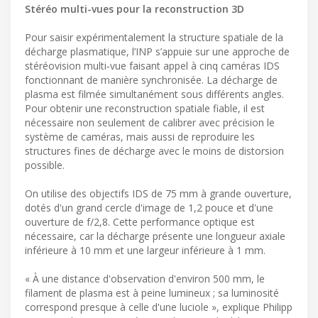
Stéréo multi-vues pour la reconstruction 3D
Pour saisir expérimentalement la structure spatiale de la
décharge plasmatique, l’INP s’appuie sur une approche de
stéréovision multi‑vue faisant appel à cinq caméras IDS
fonctionnant de manière synchronisée. La décharge de
plasma est filmée simultanément sous différents angles.
Pour obtenir une reconstruction spatiale fiable, il est
nécessaire non seulement de calibrer avec précision le
système de caméras, mais aussi de reproduire les
structures fines de décharge avec le moins de distorsion
possible.
On utilise des objectifs IDS de 75 mm à grande ouverture,
dotés d'un grand cercle d'image de 1,2 pouce et d'une
ouverture de f/2,8. Cette performance optique est
nécessaire, car la décharge présente une longueur axiale
inférieure à 10 mm et une largeur inférieure à 1 mm.
« À une distance d'observation d'environ 500 mm, le
filament de plasma est à peine lumineux ; sa luminosité
correspond presque à celle d'une luciole », explique Philipp