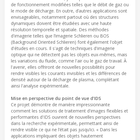
de fonctionnement modifiées telles que le débit de gaz ou
le mode de décharge. En outre, d’autres applications sont
envisageables, notamment partout où des structures
dynamiques doivent être étudiées avec une haute
résolution temporelle et spatiale. Des méthodes
d'imagerie telles que l’imagerie Schlieren ou BOS
(Background Oriented Schlieren) font également l'objet
d'études en cours. Il s'agit de techniques d'imagerie
optique qui ne détectent pas les objets eux-mêmes, mais
les variations du fluide, comme l'air ou le gaz de travail. À
l'avenir, elles offriront de nouvelles possibilités pour
rendre visibles les courants invisibles et les différences de
densité autour de la décharge de plasma, complétant
ainsi l'analyse expérimentale.
Mise en perspective du point de vue d’IDS
Ce projet démontre de manière impressionnante
comment les solutions de traitement d'images flexibles et
performantes d'IDS ouvrent de nouvelles perspectives
dans la recherche expérimentale, permettant ainsi de
rendre visible ce qui ne l’était pas jusqu’ici. « Dans les
applications impliquant des objets hautement