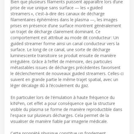
Bien que plusieurs filaments puissent apparaître lors d’une
prise de vue unique sans surface — les « guided
streamers », c’est‑à‑dire des canaux de décharge
filamentaires éphémères dans le plasma —, les images
prises en présence d’une surface montrent généralement
un trajet de décharge clairement dominant. Ce
comportement est attribué au mode dit conducteur : Un
guided streamer forme ainsi un canal conducteur vers la
surface. Le long de ce canal, une sorte de décharge
luminescente transitoire se produit ensuite de manière
irrégulière. Grâce à l’effet de mémoire, des particules
métastables issues de décharges précédentes favorisent
le déclenchement de nouveaux guided streamers. Celles-ci
suivent en grande partie le même trajet spatial, avec un
léger décalage dû à l’écoulement du gaz.
En particulier lors de l'émulation à haute fréquence du
kINPen, cet effet a pour conséquence que la structure
visible du plasma se forme de manière reproductible dans
l'espace sur plusieurs décharges. Cela permet de la
visualiser de manière fiable par imagerie médicale.
Cette propriété physique constitue un fondement