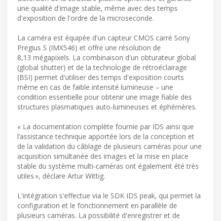
une qualité d'image stable, même avec des temps
d'exposition de l'ordre de la microseconde.
La caméra est équipée d'un capteur CMOS carré Sony
Pregius S (IMX546) et offre une résolution de
8,13 mégapixels. La combinaison d'un obturateur global
(global shutter) et de la technologie de rétroéclairage
(BSI) permet d'utiliser des temps d'exposition courts
même en cas de faible intensité lumineuse – une
condition essentielle pour obtenir une image fiable des
structures plasmatiques auto-lumineuses et éphémères.
« La documentation complète fournie par IDS ainsi que
l’assistance technique apportée lors de la conception et
de la validation du câblage de plusieurs caméras pour une
acquisition simultanée des images et la mise en place
stable du système multi‑caméras ont également été très
utiles », déclare Artur Wittig.
L'intégration s'effectue via le SDK IDS peak, qui permet la
configuration et le fonctionnement en parallèle de
plusieurs caméras. La possibilité d'enregistrer et de