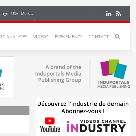
erige
USA
More...
 ET ANALYSES
VIDÉOS
ÉVÉNEMENTS
CONTACT
Découvrez l’industrie de demain
Abonnez-vous !