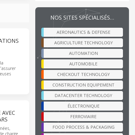
NOS SITES SPÉCIALISÉS…
AERONAUTICS & DEFENSE
ATIONS
AGRICULTURE TECHNOLOGY
AUTOMATION
la
AUTOMOBILE
'assurer
teuses
CHECKOUT TECHNOLOGY
CONSTRUCTION EQUIPEMENT
DATACENTER TECHNOLOGY
ÉLECTRONIQUE
 AVEC
FERROVIAIRE
ARS
FOOD PROCESS & PACKAGING
nées,
de charge