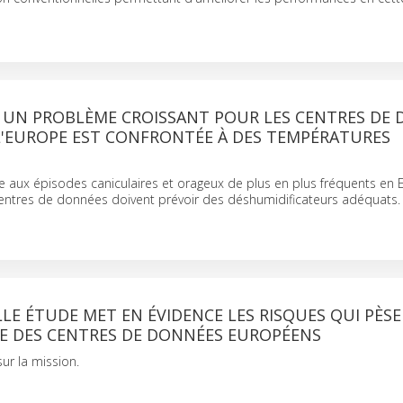
: UN PROBLÈME CROISSANT POUR LES CENTRES DE
L'EUROPE EST CONFRONTÉE À DES TEMPÉRATURES
e aux épisodes caniculaires et orageux de plus en plus fréquents en 
centres de données doivent prévoir des déshumidificateurs adéquats.
E ÉTUDE MET EN ÉVIDENCE LES RISQUES QUI PÈS
CE DES CENTRES DE DONNÉES EUROPÉENS
ur la mission.