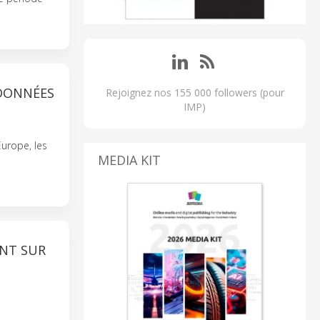
 DONNÉES
Rejoignez nos 155 000 followers (pour
IMP)
Europe, les
MEDIA KIT
ENT SUR