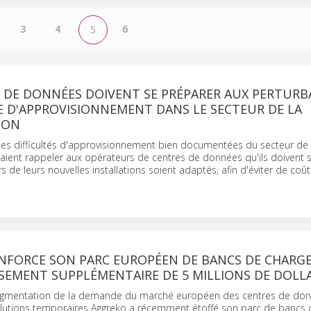
3
4
6
5
S DE DONNÉES DOIVENT SE PRÉPARER AUX PERTURB
E D'APPROVISIONNEMENT DANS LE SECTEUR DE LA
ION
les difficultés d'approvisionnement bien documentées du secteur de 
aient rappeler aux opérateurs de centres de données qu'ils doivent s
rs de leurs nouvelles installations soient adaptés, afin d'éviter de coû
NFORCE SON PARC EUROPÉEN DE BANCS DE CHARGE
SEMENT SUPPLÉMENTAIRE DE 5 MILLIONS DE DOLL
augmentation de la demande du marché européen des centres de don
solutions temporaires Aggreko a récemment étoffé son parc de bancs 