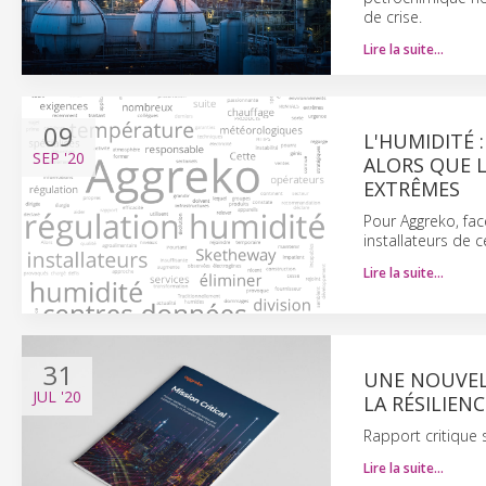
de crise.
Lire la suite…
09
L'HUMIDITÉ 
SEP
'20
ALORS QUE 
EXTRÊMES
Pour Aggreko, fac
installateurs de 
Lire la suite…
31
UNE NOUVELL
JUL
'20
LA RÉSILIEN
Rapport critique s
Lire la suite…