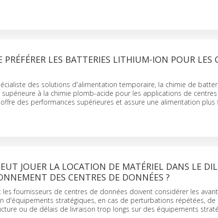
E PRÉFÉRER LES BATTERIES LITHIUM-ION POUR LES
écialiste des solutions d'alimentation temporaire, la chimie de batteri
 supérieure à la chimie plomb-acide pour les applications de centres
 offre des performances supérieures et assure une alimentation plus f
EUT JOUER LA LOCATION DE MATÉRIEL DANS LE DI
IONNEMENT DES CENTRES DE DONNÉES ?
 les fournisseurs de centres de données doivent considérer les avan
ion d'équipements stratégiques, en cas de perturbations répétées, de
ructure ou de délais de livraison trop longs sur des équipements strat