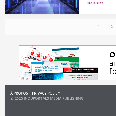
Lire la suite…
1
2
À PROPOS
|
PRIVACY POLICY
© 2026 INDUPORTALS MEDIA PUBLISHING
LIST OF COMPANIES