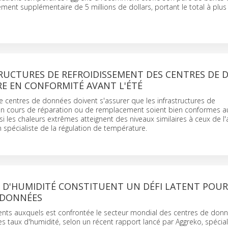
ement supplémentaire de 5 millions de dollars, portant le total à plus
TRUCTURES DE REFROIDISSEMENT DES CENTRES DE
RE EN CONFORMITÉ AVANT L'ÉTÉ
e centres de données doivent s'assurer que les infrastructures de
en cours de réparation ou de remplacement soient bien conformes a
si les chaleurs extrêmes atteignent des niveaux similaires à ceux de l
n spécialiste de la régulation de température.
 D'HUMIDITÉ CONSTITUENT UN DÉFI LATENT POUR
 DONNÉES
tents auxquels est confrontée le secteur mondial des centres de don
s taux d'humidité, selon un récent rapport lancé par Aggreko, spécial