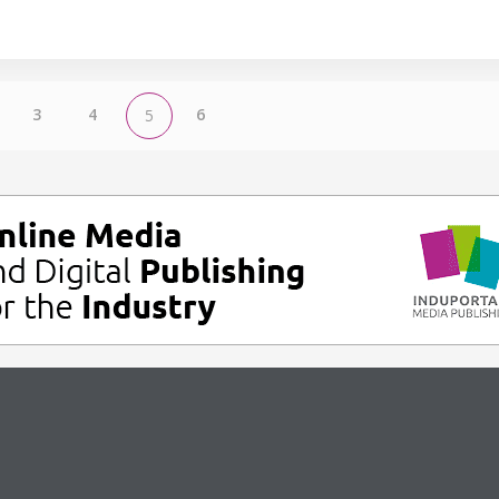
3
4
6
5