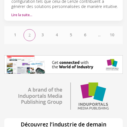
configuration tels que celui de Lenze contribuent à
générer des solutions personnalisées de manière intuitive.
Lire la suite…
1
3
4
5
6
...
10
2
Découvrez l’industrie de demain