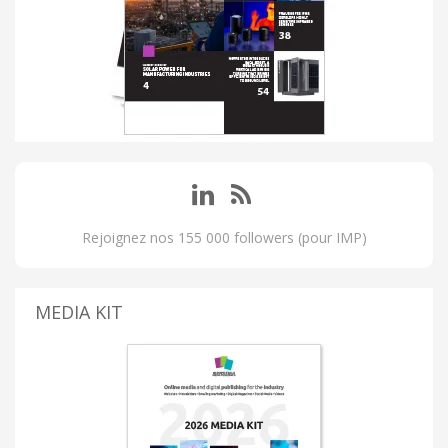
Rejoignez nos 155 000 followers (pour IMP)
MEDIA KIT