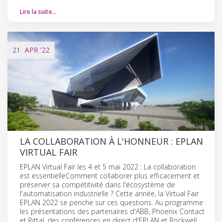
Lire la suite…
21
APR
'22
LA COLLABORATION À L'HONNEUR : EPLAN
VIRTUAL FAIR
EPLAN Virtual Fair les 4 et 5 mai 2022 : La collaboration
est essentielleComment collaborer plus efficacement et
préserver sa compétitivité dans l'écosystème de
l'automatisation industrielle ? Cette année, la Virtual Fair
EPLAN 2022 se penche sur ces questions. Au programme :
les présentations des partenaires d'ABB, Phoenix Contact
et Rittal, des conférences en direct d'EPLAN et Rockwell