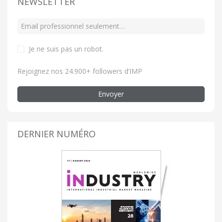
NEWSLETTER
Je ne suis pas un robot
.
Rejoignez nos 24.900+ followers d’IMP
Envoyer
DERNIER NUMÉRO