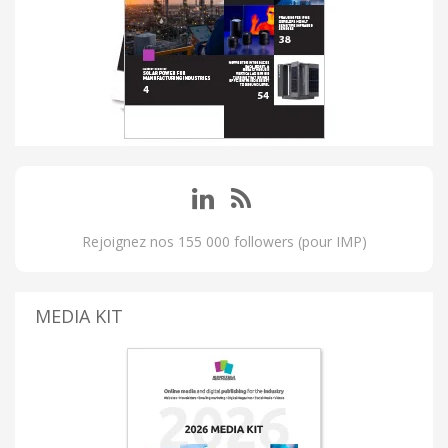
Rejoignez nos 155 000 followers (pour IMP)
MEDIA KIT