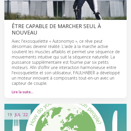
ÊTRE CAPABLE DE MARCHER SEUL À
NOUVEAU
Avec l'exosquelette « Autonomyo », ce rêve peut
désormais devenir réalité. L'aide à la marche active
soutient les muscles affaiblis et permet une séquence de
mouvements intuitive qui suit la séquence naturelle. La
puissance supplémentaire est fournie par six petits
moteurs. Afin d’offrir une interaction harmonieuse entre
l'exosquelette et son utilisateur, FAULHABER a développé
un moteur innovant à composants tout-en-un avec un
capteur de couple.
Lire la suite…
19
JUL
'22