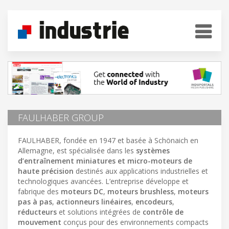
FAULHABER GROUP
FAULHABER, fondée en 1947 et basée à Schönaich en
Allemagne, est spécialisée dans les
systèmes
d’entraînement miniatures et micro-moteurs de
haute précision
destinés aux applications industrielles et
technologiques avancées. L’entreprise développe et
fabrique des
moteurs DC
,
moteurs brushless
,
moteurs
pas à pas
,
actionneurs linéaires
,
encodeurs
,
réducteurs
et solutions intégrées de
contrôle de
mouvement
conçus pour des environnements compacts