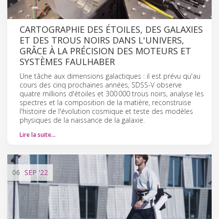
CARTOGRAPHIE DES ÉTOILES, DES GALAXIES
ET DES TROUS NOIRS DANS L'UNIVERS,
GRÂCE À LA PRÉCISION DES MOTEURS ET
SYSTÈMES FAULHABER
Une tâche aux dimensions galactiques : il est prévu qu'au
cours des cinq prochaines années, SDSS-V observe
quatre millions d'étoiles et 300 000 trous noirs, analyse les
spectres et la composition de la matière, reconstruise
l'histoire de l'évolution cosmique et teste des modèles
physiques de la naissance de la galaxie.
Lire la suite…
06
SEP
'22