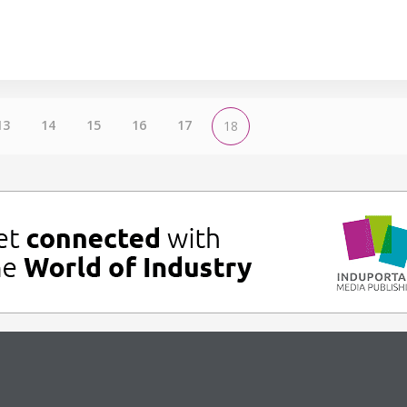
13
14
15
16
17
18