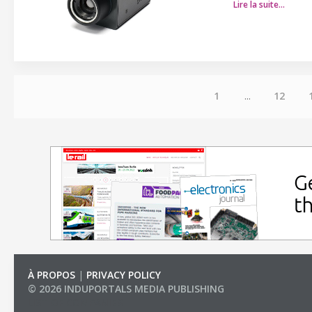
Lire la suite…
1
...
12
À PROPOS
|
PRIVACY POLICY
© 2026 INDUPORTALS MEDIA PUBLISHING
LIST OF COMPANIES