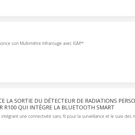
once son Multimètre Infrarouge avec IGM™
CE LA SORTIE DU DÉTECTEUR DE RADIATIONS PERS
R R100 QUI INTÈGRE LA BLUETOOTH SMART
 intégrant une connectivité sans fil pour la surveillance et le suivi de