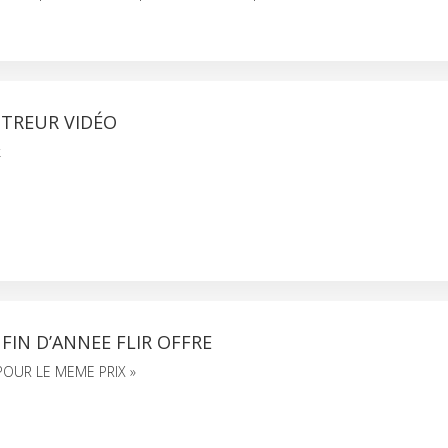
STREUR VIDÉO
k
FIN D’ANNEE FLIR OFFRE
 POUR LE MEME PRIX »