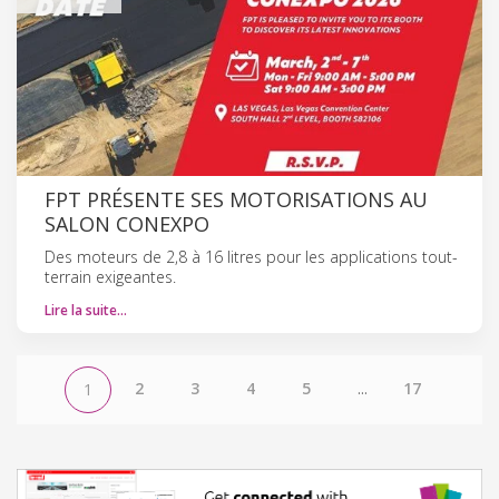
FPT PRÉSENTE SES MOTORISATIONS AU
SALON CONEXPO
Des moteurs de 2,8 à 16 litres pour les applications tout-
terrain exigeantes.
Lire la suite…
2
3
4
5
...
17
1