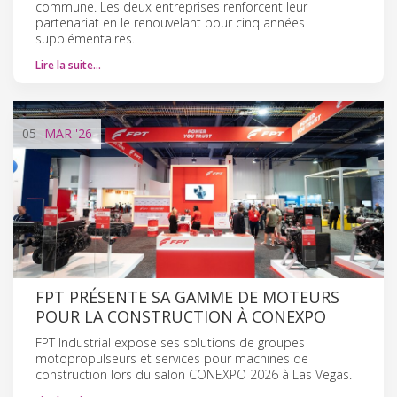
commune. Les deux entreprises renforcent leur
partenariat en le renouvelant pour cinq années
supplémentaires.
Lire la suite…
05
MAR
'26
FPT PRÉSENTE SA GAMME DE MOTEURS
POUR LA CONSTRUCTION À CONEXPO
FPT Industrial expose ses solutions de groupes
motopropulseurs et services pour machines de
construction lors du salon CONEXPO 2026 à Las Vegas.