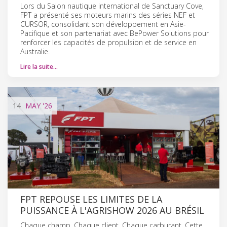
Lors du Salon nautique international de Sanctuary Cove,
FPT a présenté ses moteurs marins des séries NEF et
CURSOR, consolidant son développement en Asie-
Pacifique et son partenariat avec BePower Solutions pour
renforcer les capacités de propulsion et de service en
Australie.
Lire la suite…
14
MAY
'26
FPT REPOUSE LES LIMITES DE LA
PUISSANCE À L'AGRISHOW 2026 AU BRÉSIL
Chaque champ. Chaque client. Chaque carburant. Cette