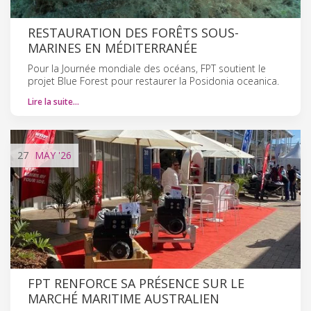
RESTAURATION DES FORÊTS SOUS-
MARINES EN MÉDITERRANÉE
Pour la Journée mondiale des océans, FPT soutient le
projet Blue Forest pour restaurer la Posidonia oceanica.
Lire la suite…
27
MAY
'26
FPT RENFORCE SA PRÉSENCE SUR LE
MARCHÉ MARITIME AUSTRALIEN