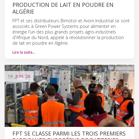
PRODUCTION DE LAIT EN POUDRE EN
ALGÉRIE
FPT et ses distributeurs Bimotor et Avoni Industrial se sont
associés à Green Power Systems pour alimenter en
énergie l'un des plus grands projets agro-industriels
d'Afrique du Nord, appelé à révolutionner la production
de lait en poudre en Algérie.
Lire la suite…
19
JUN
'26
FPT SE CLASSE PARMI LES TROIS PREMIERS