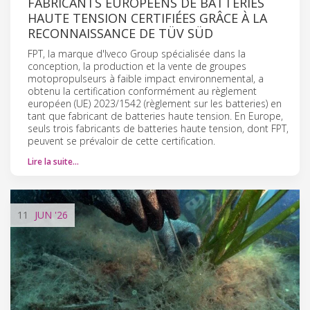
FABRICANTS EUROPÉENS DE BATTERIES
HAUTE TENSION CERTIFIÉES GRÂCE À LA
RECONNAISSANCE DE TÜV SÜD
FPT, la marque d'Iveco Group spécialisée dans la
conception, la production et la vente de groupes
motopropulseurs à faible impact environnemental, a
obtenu la certification conformément au règlement
européen (UE) 2023/1542 (règlement sur les batteries) en
tant que fabricant de batteries haute tension. En Europe,
seuls trois fabricants de batteries haute tension, dont FPT,
peuvent se prévaloir de cette certification.
Lire la suite…
11
JUN
'26