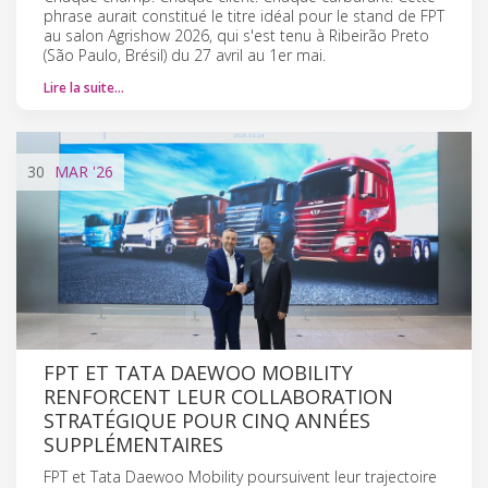
phrase aurait constitué le titre idéal pour le stand de FPT
au salon Agrishow 2026, qui s'est tenu à Ribeirão Preto
(São Paulo, Brésil) du 27 avril au 1er mai.
Lire la suite…
30
MAR
'26
FPT ET TATA DAEWOO MOBILITY
RENFORCENT LEUR COLLABORATION
STRATÉGIQUE POUR CINQ ANNÉES
SUPPLÉMENTAIRES
FPT et Tata Daewoo Mobility poursuivent leur trajectoire