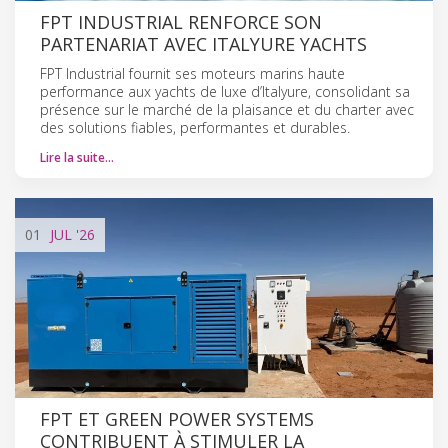
FPT INDUSTRIAL RENFORCE SON
PARTENARIAT AVEC ITALYURE YACHTS
FPT Industrial fournit ses moteurs marins haute
performance aux yachts de luxe d’Italyure, consolidant sa
présence sur le marché de la plaisance et du charter avec
des solutions fiables, performantes et durables.
Lire la suite…
01
JUL
'26
FPT ET GREEN POWER SYSTEMS
CONTRIBUENT À STIMULER LA