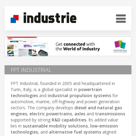
FPT INDUSTRIAL
FPT Industrial, founded in 2005 and headquartered in
Turin, Italy, is a global specialist in
powertrain
technologies
and
industrial propulsion systems
for
automotive, marine, off-highway and power generation
sectors. The company develops
diesel and natural gas
engines
,
electric powertrains
,
axles
and
transmissions
supported by strong
R&D capabilities
. Its added value
lies in
sustainable mobility solutions
,
low-emission
technologies
, and
alternative fuel systems
aligned