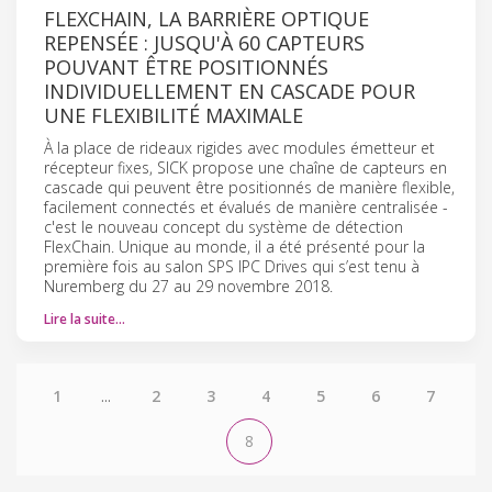
FLEXCHAIN, LA BARRIÈRE OPTIQUE
REPENSÉE : JUSQU'À 60 CAPTEURS
POUVANT ÊTRE POSITIONNÉS
INDIVIDUELLEMENT EN CASCADE POUR
UNE FLEXIBILITÉ MAXIMALE
À la place de rideaux rigides avec modules émetteur et
récepteur fixes, SICK propose une chaîne de capteurs en
cascade qui peuvent être positionnés de manière flexible,
facilement connectés et évalués de manière centralisée -
c'est le nouveau concept du système de détection
FlexChain. Unique au monde, il a été présenté pour la
première fois au salon SPS IPC Drives qui s’est tenu à
Nuremberg du 27 au 29 novembre 2018.
Lire la suite…
1
...
2
3
4
5
6
7
8