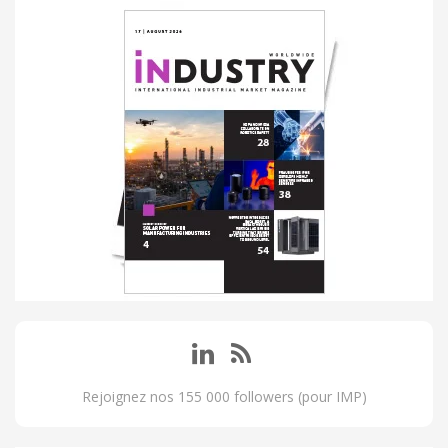
Rejoignez nos 155 000 followers (pour IMP)