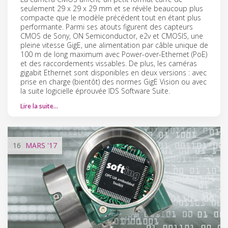
seulement 29 x 29 x 29 mm et se révèle beaucoup plus
compacte que le modèle précédent tout en étant plus
performante. Parmi ses atouts figurent des capteurs
CMOS de Sony, ON Semiconductor, e2v et CMOSIS, une
pleine vitesse GigE, une alimentation par câble unique de
100 m de long maximum avec Power-over-Ethernet (PoE)
et des raccordements vissables. De plus, les caméras
gigabit Ethernet sont disponibles en deux versions : avec
prise en charge (bientôt) des normes GigE Vision ou avec
la suite logicielle éprouvée IDS Software Suite.
Lire la suite…
16
MARS
'17