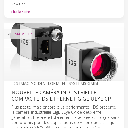
cabines.
Lire la suite…
20
MARS
'17
IDS IMAGING DEVELOPMENT SYSTEMS GMBH
NOUVELLE CAMÉRA INDUSTRIELLE
COMPACTE IDS ETHERNET GIGE UEYE CP
Plus petite, mais encore plus performante : IDS présente
la caméra-industrielle GigE uEye CP de deuxième
génération. Elle a été totalement repensée et conçue sans
compromis pour les applications de visionique classiques.
La caméra CMOS affiche un petit format carré de