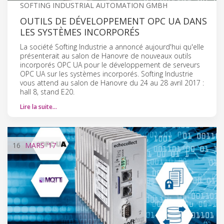
SOFTING INDUSTRIAL AUTOMATION GMBH
OUTILS DE DÉVELOPPEMENT OPC UA DANS
LES SYSTÈMES INCORPORÉS
La société Softing Industrie a annoncé aujourd'hui qu'elle
présenterait au salon de Hanovre de nouveaux outils
incorporés OPC UA pour le développement de serveurs
OPC UA sur les systèmes incorporés. Softing Industrie
vous attend au salon de Hanovre du 24 au 28 avril 2017 :
hall 8, stand E20.
Lire la suite…
16
MARS
'17