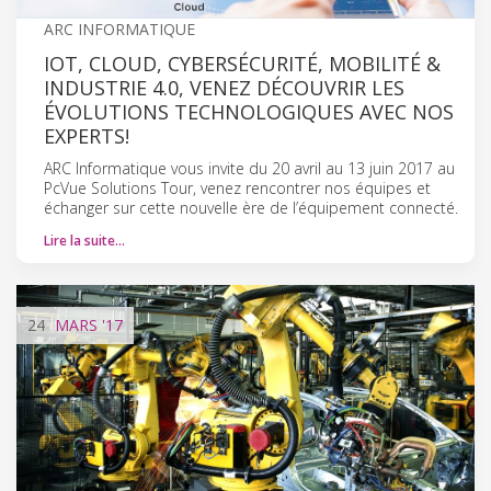
ARC INFORMATIQUE
IOT, CLOUD, CYBERSÉCURITÉ, MOBILITÉ &
INDUSTRIE 4.0, VENEZ DÉCOUVRIR LES
ÉVOLUTIONS TECHNOLOGIQUES AVEC NOS
EXPERTS!
ARC Informatique vous invite du 20 avril au 13 juin 2017 au
PcVue Solutions Tour, venez rencontrer nos équipes et
échanger sur cette nouvelle ère de l’équipement connecté.
Lire la suite…
24
MARS
'17