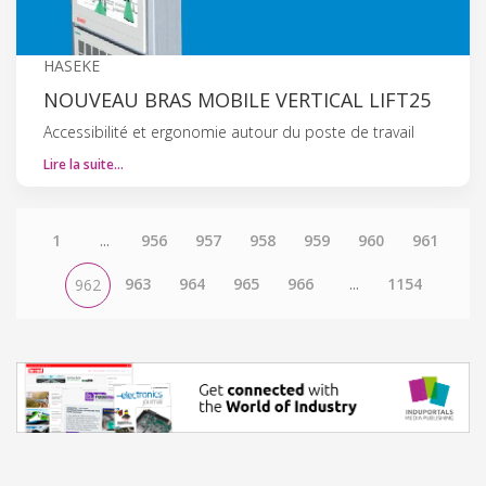
HASEKE
NOUVEAU BRAS MOBILE VERTICAL LIFT25
Accessibilité et ergonomie autour du poste de travail
Lire la suite…
1
...
956
957
958
959
960
961
963
964
965
966
...
1154
962