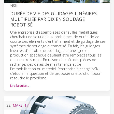
NSK
DURÉE DE VIE DES GUIDAGES LINÉAIRES
MULTIPLIÉE PAR DIX EN SOUDAGE
ROBOTISÉ
Une entreprise d’assemblages de feuilles métalliques
cherchait une solution aux problèmes de durée de vie
courte des éléments d’entraînement et de guidage de ses
systèmes de soudage automatisé. En fait, les guidages
linéaires d’un robot de soudage sur une ligne de
production spécifique devaient être remplacés tous les
deux ou trois mois. En raison du coût des pièces de
rechange, des délais de maintenance et de
l’immobilisation du matériel, l’entreprise a chargé NSK
d’étudier la question et de proposer une solution pour
résoudre le problème.
Lire la suite…
22
MARS
'17