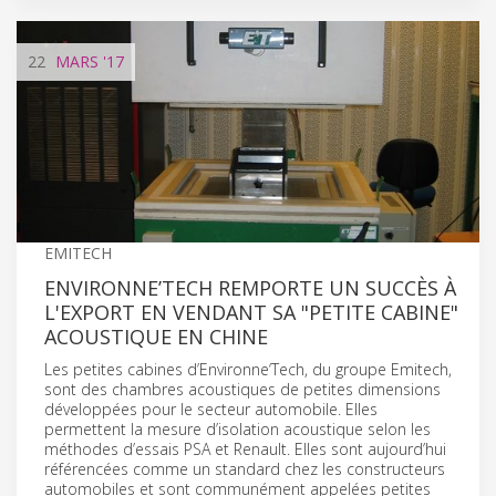
22
MARS
'17
EMITECH
ENVIRONNE’TECH REMPORTE UN SUCCÈS À
L'EXPORT EN VENDANT SA "PETITE CABINE"
ACOUSTIQUE EN CHINE
Les petites cabines d’Environne‘Tech, du groupe Emitech,
sont des chambres acoustiques de petites dimensions
développées pour le secteur automobile. Elles
permettent la mesure d’isolation acoustique selon les
méthodes d’essais PSA et Renault. Elles sont aujourd’hui
référencées comme un standard chez les constructeurs
automobiles et sont communément appelées petites