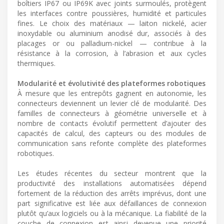
boîtiers IP67 ou IP69K avec joints surmoulés, protègent
les interfaces contre poussières, humidité et particules
fines. Le choix des matériaux — laiton nickelé, acier
inoxydable ou aluminium anodisé dur, associés à des
placages or ou palladium-nickel — contribue à la
résistance à la corrosion, à l’abrasion et aux cycles
thermiques.
Modularité et évolutivité des plateformes robotiques
À mesure que les entrepôts gagnent en autonomie, les
connecteurs deviennent un levier clé de modularité. Des
familles de connecteurs à géométrie universelle et à
nombre de contacts évolutif permettent d’ajouter des
capacités de calcul, des capteurs ou des modules de
communication sans refonte complète des plateformes
robotiques.
Les études récentes du secteur montrent que la
productivité des installations automatisées dépend
fortement de la réduction des arrêts imprévus, dont une
part significative est liée aux défaillances de connexion
plutôt qu’aux logiciels ou à la mécanique. La fiabilité de la
couche de connexion est ainsi devenue une priorité