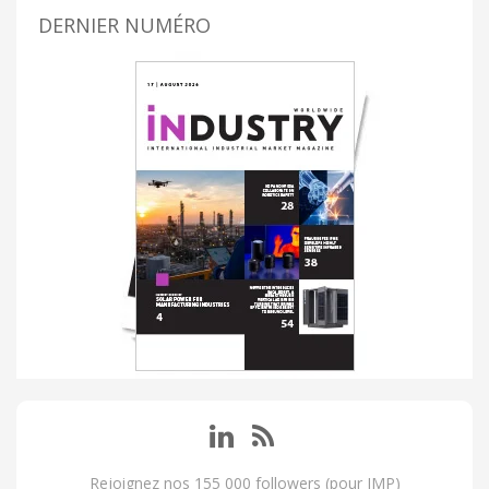
DERNIER NUMÉRO
Rejoignez nos 155 000 followers (pour IMP)