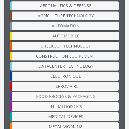
AERONAUTICS & DEFENSE
AGRICULTURE TECHNOLOGY
AUTOMATION
AUTOMOBILE
CHECKOUT TECHNOLOGY
CONSTRUCTION EQUIPEMENT
DATACENTER TECHNOLOGY
ÉLECTRONIQUE
FERROVIAIRE
FOOD PROCESS & PACKAGING
INTRALOGISTICS
MEDICAL DEVICES
METAL WORKING