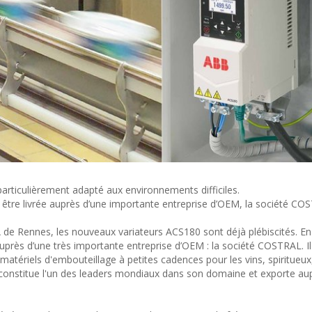
 particulièrement adapté aux environnements difficiles.
re livrée auprès d’une importante entreprise d’OEM, la société CO
 de Rennes, les nouveaux variateurs ACS180 sont déjà plébiscités. En
auprès d’une très importante entreprise d’OEM : la société COSTRAL. Il 
matériels d'embouteillage à petites cadences pour les vins, spiritueux,
constitue l'un des leaders mondiaux dans son domaine et exporte au