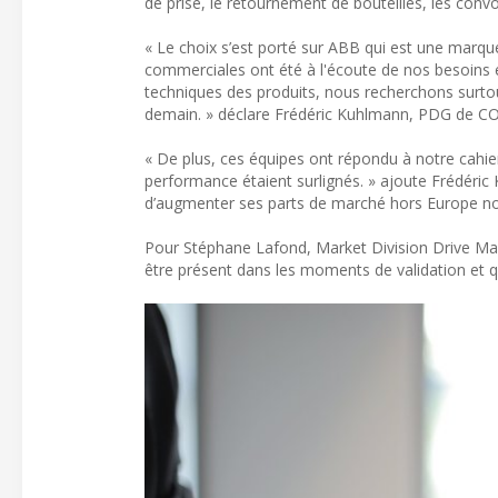
de prise, le retournement de bouteilles, les conv
« Le choix s’est porté sur ABB qui est une marqu
commerciales ont été à l'écoute de nos besoins et
techniques des produits, nous recherchons surtou
demain. » déclare Frédéric Kuhlmann, PDG de C
« De plus, ces équipes ont répondu à notre cahie
performance étaient surlignés. » ajoute Frédéric
d’augmenter ses parts de marché hors Europe 
Pour Stéphane Lafond, Market Division Drive Man
être présent dans les moments de validation et qual