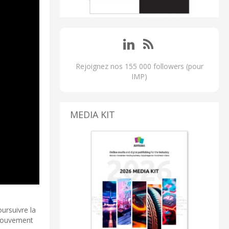
Rejoignez nos 155 000 followers (pour
IMP)
MEDIA KIT
ursuivre la
e mouvement