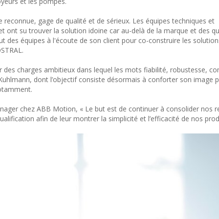
oyeurs et les pompes.
e reconnue, gage de qualité et de sérieux. Les équipes techniques et
 ont su trouver la solution idoine car au-delà de la marque et des qu
t des équipes à l'écoute de son client pour co-construire les solutio
OSTRAL.
r des charges ambitieux dans lequel les mots fiabilité, robustesse, c
 Kuhlmann, dont l’objectif consiste désormais à conforter son image
notamment.
ager chez ABB Motion, « Le but est de continuer à consolider nos re
ification afin de leur montrer la simplicité et l’efficacité de nos prod