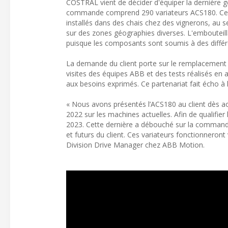
COSTRAL vient de décider d'équiper la dernière 
commande comprend 290 variateurs ACS180. Ces 
installés dans des chais chez des vignerons, au 
sur des zones géographies diverses. L'embouteil
puisque les composants sont soumis à des différ
La demande du client porte sur le remplacement d’
visites des équipes ABB et des tests réalisés e
aux besoins exprimés. Ce partenariat fait écho à
« Nous avons présentés l’ACS180 au client dès ao
2022 sur les machines actuelles. Afin de qualif
2023. Cette dernière a débouché sur la command
et futurs du client. Ces variateurs fonctionner
Division Drive Manager chez ABB Motion.