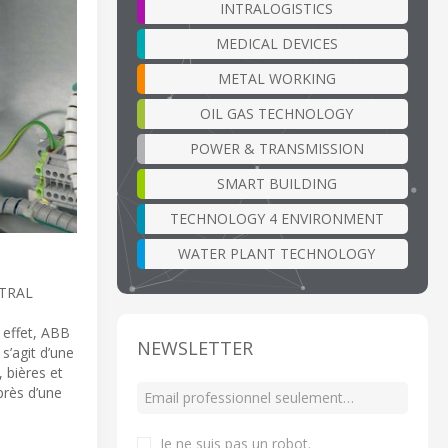
INTRALOGISTICS
MEDICAL DEVICES
METAL WORKING
OIL GAS TECHNOLOGY
POWER & TRANSMISSION
SMART BUILDING
TECHNOLOGY 4 ENVIRONMENT
WATER PLANT TECHNOLOGY
STRAL
 effet, ABB
NEWSLETTER
s’agit d’une
 bières et
près d’une
Je ne suis pas un robot
.