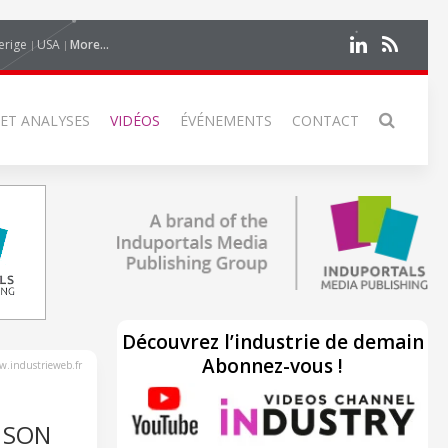
erige
USA
More...
 ET ANALYSES
VIDÉOS
ÉVÉNEMENTS
CONTACT
Découvrez l’industrie de demain
Abonnez-vous !
.industrieweb.fr
 SON