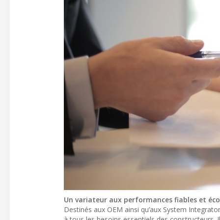
Un variateur aux performances fiables et éc
Destinés aux OEM ainsi qu’aux System Integrator
à tous les besoins essentiels des constructeurs. I