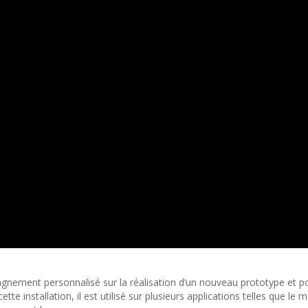
gnement personnalisé sur la réalisation d’un nouveau prototype et po
te installation, il est utilisé sur plusieurs applications telles que l