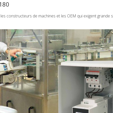
180
les constructeurs de machines et les OEM qui exigent grande si