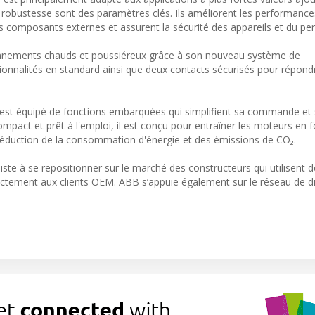
la robustesse sont des paramètres clés. Ils améliorent les performanc
es composants externes et assurent la sécurité des appareils et du pe
onnements chauds et poussiéreux grâce à son nouveau système de
tionnalités en standard ainsi que deux contacts sécurisés pour répond
 est équipé de fonctions embarquées qui simplifient sa commande et s
ompact et prêt à l'emploi, il est conçu pour entraîner les moteurs en 
e réduction de la consommation d'énergie et des émissions de CO₂.
ste à se repositionner sur le marché des constructeurs qui utilisent 
rectement aux clients OEM. ABB s’appuie également sur le réseau de di