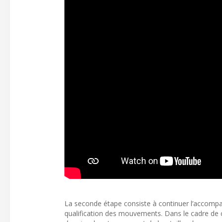
La seconde étape consiste à continuer l’accompa
qualification des mouvements. Dans le cadre de cet