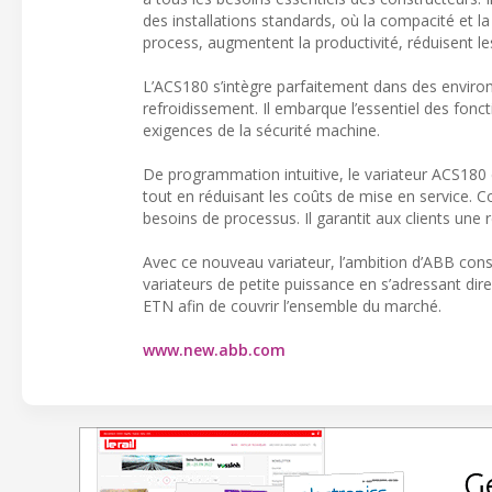
des installations standards, où la compacité et 
process, augmentent la productivité, réduisent l
L’ACS180 s’intègre parfaitement dans des envir
refroidissement. Il embarque l’essentiel des fonc
exigences de la sécurité machine.
De programmation intuitive, le variateur ACS180
tout en réduisant les coûts de mise en service. C
besoins de processus. Il garantit aux clients un
Avec ce nouveau variateur, l’ambition d’ABB consi
variateurs de petite puissance en s’adressant di
ETN afin de couvrir l’ensemble du marché.
www.new.abb.com