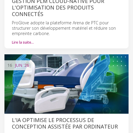
GESTION PLM CLOUD-NATIVE POUR
L'OPTIMISATION DES PRODUITS
CONNECTÉS
ProGlove adopte la plateforme Arena de PTC pour
structurer son développement matériel et réduire son
empreinte carbone.
Lire la suite…
16
JUN
'26
L'IA OPTIMISE LE PROCESSUS DE
CONCEPTION ASSISTÉE PAR ORDINATEUR