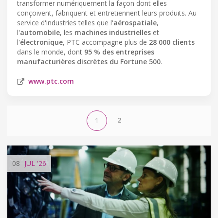
transformer numériquement la façon dont elles
conçoivent, fabriquent et entretiennent leurs produits. Au
service d'industries telles que l'
aérospatiale
,
l'
automobile
, les
machines industrielles
et
l'
électronique
, PTC accompagne plus de
28 000 clients
dans le monde, dont
95 % des entreprises
manufacturières discrètes du Fortune 500
.
www.ptc.com
2
1
08
JUL
'26