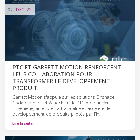
02
DEC
'25
PTC ET GARRETT MOTION RENFORCENT
LEUR COLLABORATION POUR
TRANSFORMER LE DÉVELOPPEMENT
PRODUIT
Garrett Motion s'appuie sur les solutions Onshape,
Codebeamer+ et Windchill+ de PTC pour unifier
l'ingénierie, améliorer la traçabilité et accélérer le
développement de produits pilotés par l'IA.
Lire la suite…