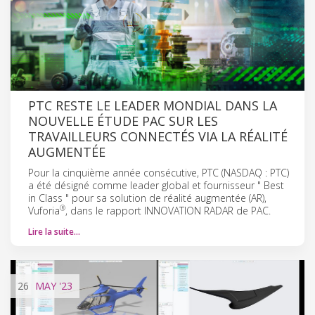
PTC RESTE LE LEADER MONDIAL DANS LA
NOUVELLE ÉTUDE PAC SUR LES
TRAVAILLEURS CONNECTÉS VIA LA RÉALITÉ
AUGMENTÉE
Pour la cinquième année consécutive, PTC (NASDAQ : PTC)
a été désigné comme leader global et fournisseur " Best
in Class " pour sa solution de réalité augmentée (AR),
®
Vuforia
, dans le rapport INNOVATION RADAR de PAC.
Lire la suite…
26
MAY
'23