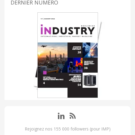
DERNIER NUMÉRO
Rejoignez nos 155 000 followers (pour IMP)