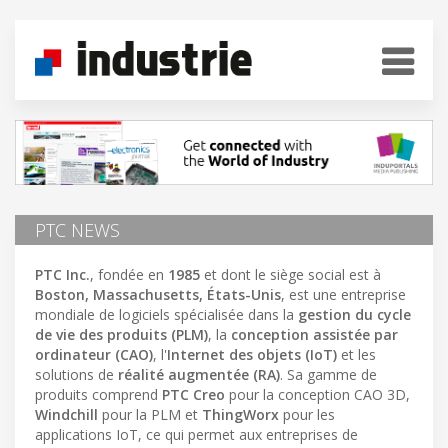
PTC NEWS
PTC Inc.
, fondée en
1985
et dont le siège social est à
Boston, Massachusetts, États-Unis
, est une entreprise
mondiale de logiciels spécialisée dans la
gestion du cycle
de vie des produits (PLM)
, la
conception assistée par
ordinateur (CAO)
, l'
Internet des objets (IoT)
et les
solutions de
réalité augmentée (RA)
. Sa gamme de
produits comprend
PTC Creo
pour la conception CAO 3D,
Windchill
pour la PLM et
ThingWorx
pour les
applications IoT, ce qui permet aux entreprises de