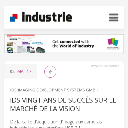
www.industrieweb.fr
02
MAI
'17
IDS IMAGING DEVELOPMENT SYSTEMS GMBH
IDS VINGT ANS DE SUCCÈS SUR LE
MARCHÉ DE LA VISION
De la carte d’acquisition d’image aux cameras
industrielles avec interface USB 3.1