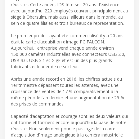
réussite : Cette année, IDS fête ses 20 ans d’existence
avec aujourd’hui 220 employés œuvrant principalement au
siège à Obersulm, mais aussi ailleurs dans le monde, au
sein de quatre filiales et trois bureaux de représentation.
Le premier produit ayant été commercialisé il y a 20 ans
était la carte d’acquisition d’image PC FALCON.
Aujourd’hui, l’entreprise vend chaque année environ
150 000 caméras industrielles avec connecteurs USB 2.0,
USB 3.0, USB 3.1 et GigE et est un des plus grands
fabricants et leader de ce secteur.
Après une année record en 2016, les chiffres actuels du
1er trimestre dépassent toutes les attentes, avec une
croissance des ventes de 17 % comparativement à la
même période l’an dernier et une augmentation de 25 %
des prises de commandes.
Capacité d’adaptation et courage sont les deux valeurs qui
ont formé et forment encore aujourd’hui la base de notre
réussite. Non seulement pour le passage de la carte
d’acquisition d’image analogique à la caméra industrielle