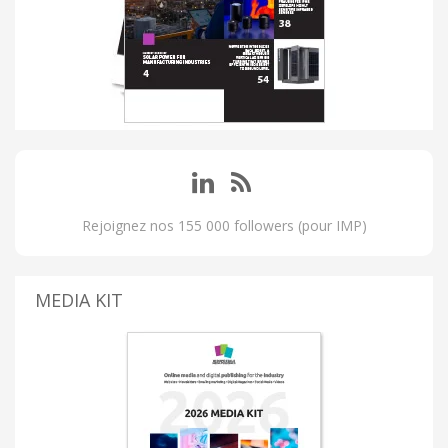
Rejoignez nos 155 000 followers (pour IMP)
MEDIA KIT