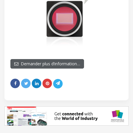
Demander plus d’information…