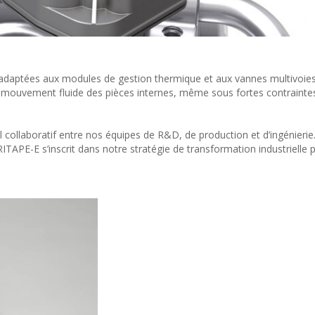
 adaptées aux modules de gestion thermique et aux vannes multivoies.
le mouvement fluide des pièces internes, même sous fortes contrainte
l collaboratif entre nos équipes de R&D, de production et d’ingénierie
PE-E s’inscrit dans notre stratégie de transformation industrielle 