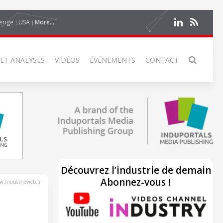
erige
USA
More...
 ET ANALYSES
VIDÉOS
ÉVÉNEMENTS
CONTACT
Découvrez l’industrie de demain
Abonnez-vous !
.industrieweb.fr