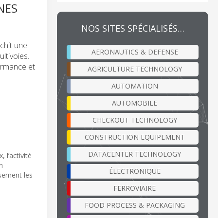
NES
NOS SITES SPÉCIALISÉS…
chit une
AERONAUTICS & DEFENSE
ltivoies.
ormance et
AGRICULTURE TECHNOLOGY
AUTOMATION
AUTOMOBILE
CHECKOUT TECHNOLOGY
CONSTRUCTION EQUIPEMENT
DATACENTER TECHNOLOGY
 l’activité
n
ÉLECTRONIQUE
sement les
FERROVIAIRE
FOOD PROCESS & PACKAGING