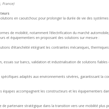
, France)
cteurs
 solutions en caoutchouc pour prolonger la durée de vie des systèmes
formes de mobilité, notamment l’électrification du marché automobile,
urs et équipementiers en proposant des solutions sur mesure :
utions d’étanchéité intégrant les contraintes mécaniques, thermiques
 essais sur bancs, validation et industrialisation de solutions fiables 
 spécifiques adaptés aux environnements sévères, garantissant la com
é, les équipes accompagnent les constructeurs et les équipementiers dan
e partenaire stratégique dans la transition vers une mobilité plus p