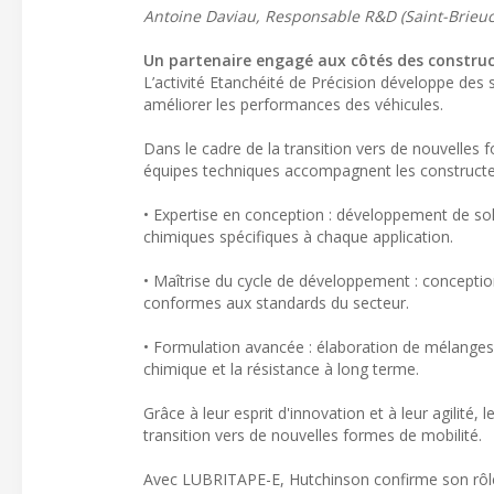
Antoine Daviau, Responsable R&D (Saint-Brieuc
Un partenaire engagé aux côtés des constru
L’activité Etanchéité de Précision développe des
améliorer les performances des véhicules.
Dans le cadre de la transition vers de nouvelles 
équipes techniques accompagnent les constructe
• Expertise en conception : développement de sol
chimiques spécifiques à chaque application.
• Maîtrise du cycle de développement : conception,
conformes aux standards du secteur.
• Formulation avancée : élaboration de mélanges
chimique et la résistance à long terme.
Grâce à leur esprit d'innovation et à leur agilit
transition vers de nouvelles formes de mobilité.
Avec LUBRITAPE-E, Hutchinson confirme son rôle d