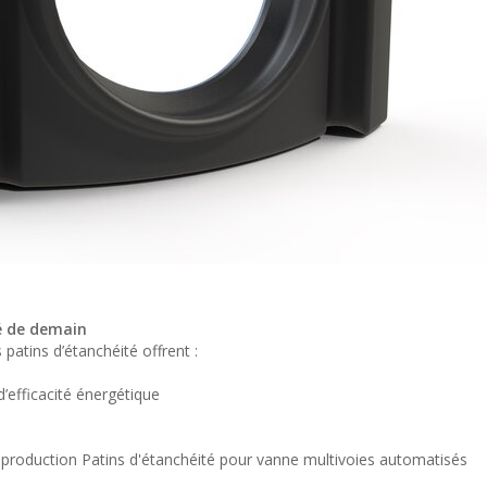
é de demain
atins d’étanchéité offrent :
’efficacité énergétique
e production Patins d'étanchéité pour vanne multivoies automatisés