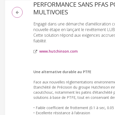
PERFORMANCE SANS PFAS PO
MULTIVOIES
Engagé dans une démarche d’amélioration co
nouvelle étape en lançant le revêtement LUB
Cette solution répond aux exigences accrue
fiabilité.
www.hutchinson.com
Une alternative durable au PTFE
Face aux nouvelles réglementations environnement
Etanchéité de Précision du groupe Hutchinson in
caoutchouc, notamment les patins d’étanchéité 
solutions à base de PTFE, tout en conservant des
• Faible coefficient de frottement (0.1 à sec, 0.0
• Excellente résistance à l’abrasion