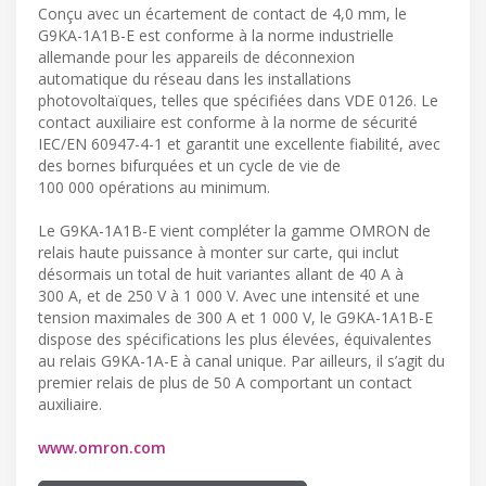
Conçu avec un écartement de contact de 4,0 mm, le
G9KA-1A1B-E est conforme à la norme industrielle
allemande pour les appareils de déconnexion
automatique du réseau dans les installations
photovoltaïques, telles que spécifiées dans VDE 0126. Le
contact auxiliaire est conforme à la norme de sécurité
IEC/EN 60947-4-1 et garantit une excellente fiabilité, avec
des bornes bifurquées et un cycle de vie de
100 000 opérations au minimum.
Le G9KA-1A1B-E vient compléter la gamme OMRON de
relais haute puissance à monter sur carte, qui inclut
désormais un total de huit variantes allant de 40 A à
300 A, et de 250 V à 1 000 V. Avec une intensité et une
tension maximales de 300 A et 1 000 V, le G9KA-1A1B-E
dispose des spécifications les plus élevées, équivalentes
au relais G9KA-1A-E à canal unique. Par ailleurs, il s’agit du
premier relais de plus de 50 A comportant un contact
auxiliaire.
www.omron.com