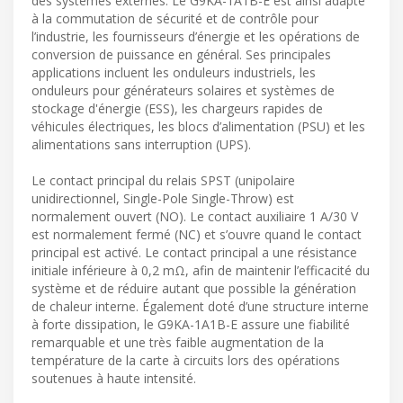
des systèmes externes. Le G9KA-1A1B-E est ainsi adapté
à la commutation de sécurité et de contrôle pour
l’industrie, les fournisseurs d’énergie et les opérations de
conversion de puissance en général. Ses principales
applications incluent les onduleurs industriels, les
onduleurs pour générateurs solaires et systèmes de
stockage d'énergie (ESS), les chargeurs rapides de
véhicules électriques, les blocs d’alimentation (PSU) et les
alimentations sans interruption (UPS).
Le contact principal du relais SPST (unipolaire
unidirectionnel, Single-Pole Single-Throw) est
normalement ouvert (NO). Le contact auxiliaire 1 A/30 V
est normalement fermé (NC) et s’ouvre quand le contact
principal est activé. Le contact principal a une résistance
initiale inférieure à 0,2 mΩ, afin de maintenir l’efficacité du
système et de réduire autant que possible la génération
de chaleur interne. Également doté d’une structure interne
à forte dissipation, le G9KA-1A1B-E assure une fiabilité
remarquable et une très faible augmentation de la
température de la carte à circuits lors des opérations
soutenues à haute intensité.