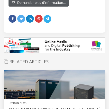
Demander plus d’information…
RELATED ARTICLES
OMRON NEWS
NOUVEAU RELAIS OMRON POUR ÉTENDRE LA CAPACITÉ