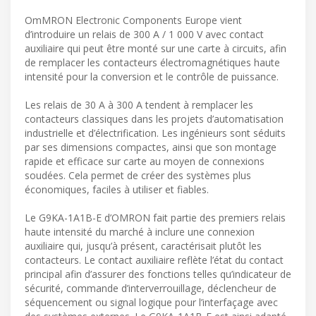
OmMRON Electronic Components Europe vient
d’introduire un relais de 300 A / 1 000 V avec contact
auxiliaire qui peut être monté sur une carte à circuits, afin
de remplacer les contacteurs électromagnétiques haute
intensité pour la conversion et le contrôle de puissance.
Les relais de 30 A à 300 A tendent à remplacer les
contacteurs classiques dans les projets d’automatisation
industrielle et d’électrification. Les ingénieurs sont séduits
par ses dimensions compactes, ainsi que son montage
rapide et efficace sur carte au moyen de connexions
soudées. Cela permet de créer des systèmes plus
économiques, faciles à utiliser et fiables.
Le G9KA-1A1B-E d’OMRON fait partie des premiers relais
haute intensité du marché à inclure une connexion
auxiliaire qui, jusqu’à présent, caractérisait plutôt les
contacteurs. Le contact auxiliaire reflète l’état du contact
principal afin d’assurer des fonctions telles qu’indicateur de
sécurité, commande d’interverrouillage, déclencheur de
séquencement ou signal logique pour l’interfaçage avec