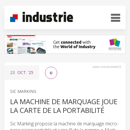
www.industrieweb.fr
23
OCT.
'25
SIC MARKING
LA MACHINE DE MARQUAGE JOUE
LA CARTE DE LA PORTABILITÉ
Sic Marking propose la machine de marquage micro-
percussion portable et sans fil de la gamme e-Mark