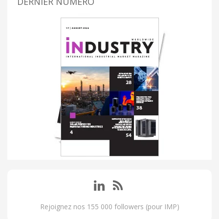
DERNIER NUMÉRO
Rejoignez nos 155 000 followers (pour IMP)