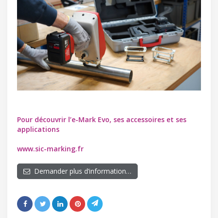
Pour découvrir l’e-Mark Evo, ses accessoires et ses
applications
www.sic-marking.fr
Demander plus d’information…