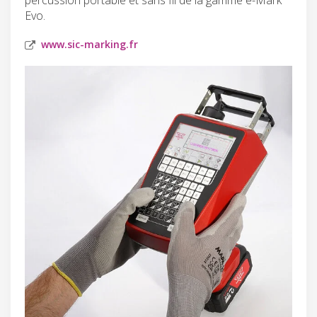
Evo.
www.sic-marking.fr