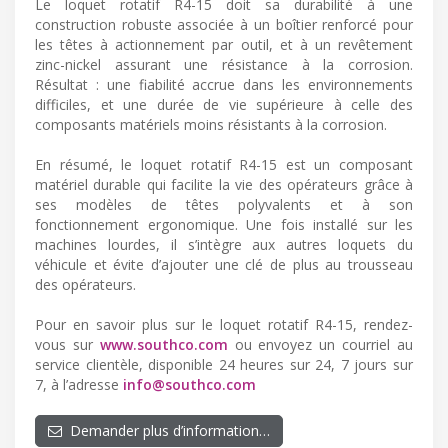
Le loquet rotatif R4-15 doit sa durabilité à une
construction robuste associée à un boîtier renforcé pour
les têtes à actionnement par outil, et à un revêtement
zinc-nickel assurant une résistance à la corrosion.
Résultat : une fiabilité accrue dans les environnements
difficiles, et une durée de vie supérieure à celle des
composants matériels moins résistants à la corrosion.
En résumé, le loquet rotatif R4-15 est un composant
matériel durable qui facilite la vie des opérateurs grâce à
ses modèles de têtes polyvalents et à son
fonctionnement ergonomique. Une fois installé sur les
machines lourdes, il s’intègre aux autres loquets du
véhicule et évite d’ajouter une clé de plus au trousseau
des opérateurs.
Pour en savoir plus sur le loquet rotatif R4-15, rendez-
vous sur
www.southco.com
ou envoyez un courriel au
service clientèle, disponible 24 heures sur 24, 7 jours sur
7, à l’adresse
info@southco.com
Demander plus d’information…