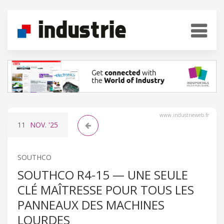
www.industrieweb.fr
11
NOV.
'25
SOUTHCO
SOUTHCO R4-15 — UNE SEULE
CLÉ MAÎTRESSE POUR TOUS LES
PANNEAUX DES MACHINES
LOURDES