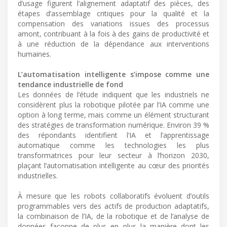
d’usage figurent l’alignement adaptatif des pièces, des
étapes d’assemblage critiques pour la qualité et la
compensation des variations issues des processus
amont, contribuant à la fois à des gains de productivité et
à une réduction de la dépendance aux interventions
humaines.
L’automatisation intelligente s’impose comme une
tendance industrielle de fond
Les données de l’étude indiquent que les industriels ne
considèrent plus la robotique pilotée par l’IA comme une
option à long terme, mais comme un élément structurant
des stratégies de transformation numérique. Environ 39 %
des répondants identifient l’IA et l’apprentissage
automatique comme les technologies les plus
transformatrices pour leur secteur à l’horizon 2030,
plaçant l’automatisation intelligente au cœur des priorités
industrielles.
À mesure que les robots collaboratifs évoluent d’outils
programmables vers des actifs de production adaptatifs,
la combinaison de l’IA, de la robotique et de l’analyse de
données façonne de plus en plus la manière dont les