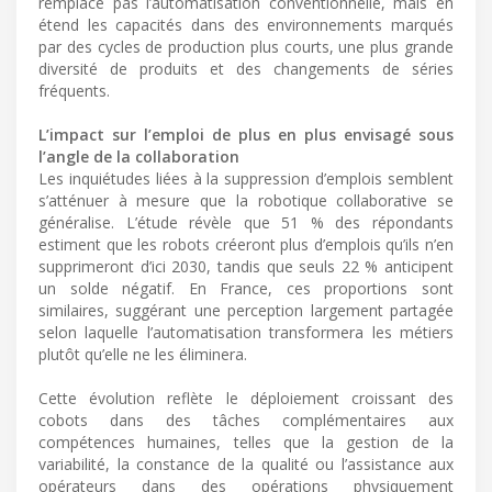
remplace pas l’automatisation conventionnelle, mais en
étend les capacités dans des environnements marqués
par des cycles de production plus courts, une plus grande
diversité de produits et des changements de séries
fréquents.
L’impact sur l’emploi de plus en plus envisagé sous
l’angle de la collaboration
Les inquiétudes liées à la suppression d’emplois semblent
s’atténuer à mesure que la robotique collaborative se
généralise. L’étude révèle que 51 % des répondants
estiment que les robots créeront plus d’emplois qu’ils n’en
supprimeront d’ici 2030, tandis que seuls 22 % anticipent
un solde négatif. En France, ces proportions sont
similaires, suggérant une perception largement partagée
selon laquelle l’automatisation transformera les métiers
plutôt qu’elle ne les éliminera.
Cette évolution reflète le déploiement croissant des
cobots dans des tâches complémentaires aux
compétences humaines, telles que la gestion de la
variabilité, la constance de la qualité ou l’assistance aux
opérateurs dans des opérations physiquement