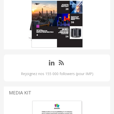
Rejoignez nos 155 000 followers (pour IMP)
MEDIA KIT