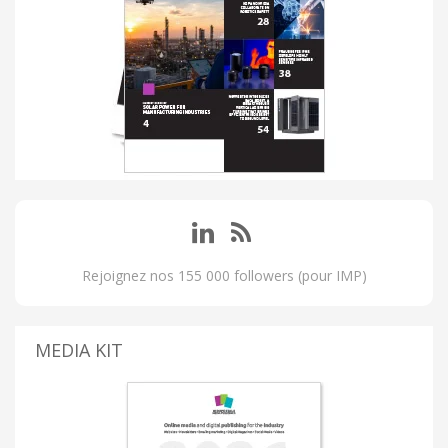
Rejoignez nos 155 000 followers (pour IMP)
MEDIA KIT