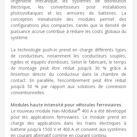
l’ingénierie mécanique, les systèmes de distribution
électrique, les convertisseurs pour installations
photovoltaïques et les armoires de batteries. La
conception miniaturisée des modules permet des
configurations plus compactes, tandis que la densité de
puissance accrue contribue à réduire les coûts globaux du
système.
La technologie push-in prend en charge différents types
de conducteurs, notamment les conducteurs souples,
rigides et équipés d’embouts. Selon le fabricant, le temps
de montage peut être réduit jusqu’à 30 % grâce à
l’insertion directe du conducteur dans la chambre de
contact. En parallèle, l’encombrement peut être réduit
jusqu’à 50 % par rapport aux solutions de connexion
conventionnelles.
Modules haute intensité pour véhicules ferroviaires
®
Le nouveau module Han-Modular
400 A a été développé
pour les applications ferroviaires. Le module prend en
charge des applications dans les trains électriques à
batterie jusqu’à 1500 V et 400 A et convient aux systèmes
en courant alternatif comme en courant continu.