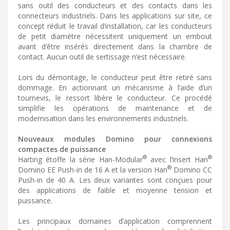
sans outil des conducteurs et des contacts dans les
connecteurs industriels. Dans les applications sur site, ce
concept réduit le travail d’installation, car les conducteurs
de petit diamètre nécessitent uniquement un embout
avant d’être insérés directement dans la chambre de
contact. Aucun outil de sertissage n’est nécessaire.
Lors du démontage, le conducteur peut être retiré sans
dommage. En actionnant un mécanisme à l’aide d’un
tournevis, le ressort libère le conducteur. Ce procédé
simplifie les opérations de maintenance et de
modernisation dans les environnements industriels.
Nouveaux modules Domino pour connexions
compactes de puissance
®
®
Harting étoffe la série Han-Modular
avec l’insert Han
®
Domino EE Push-in de 16 A et la version Han
Domino CC
Push-in de 40 A. Les deux variantes sont conçues pour
des applications de faible et moyenne tension et
puissance.
Les principaux domaines d’application comprennent