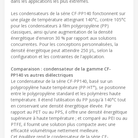
dans les applications les plus extrêmes.
Les condensateurs de la série CF-PP140 fonctionnent sur
une plage de température atteignant 140°C, contre 105°C
pour les condensateurs à film polypropylène (PP)
classiques, ainsi qu'une augmentation de la densité
énergétique d'environ 30 % par rapport aux solutions
concurrentes. Pour les conceptions personnalisées, la
densité énergétique peut atteindre 250 J/L, selon la
configuration et les contraintes de l'application.
Comparaison : condensateur de la gamme CF-
PP140 vs autres diélectriques
Le condensateur de la série CF-PP140, basé sur un
polypropylène haute température (PP-HT°), se positionne
entre le polypropylène standard et les polymères haute
température. Il étend l'utilisation du PP jusqu'à 140°C tout
en conservant une densité énergétique élevée. Par
rapport au PET ou au PPS, il offre une densité énergétique
supérieure à haute température ; et comparé au PEI ou au
PTFE, il fournit une solution plus compacte avec une
efficacité volumétrique nettement meilleure.
Cet équilibre rend le condensateur de la série CF-