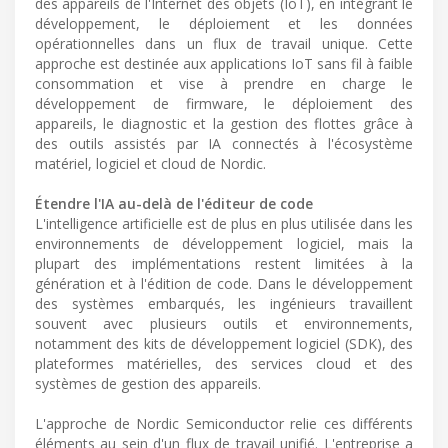
des appareils de l'Internet des objets (IoT), en intégrant le
développement, le déploiement et les données
opérationnelles dans un flux de travail unique. Cette
approche est destinée aux applications IoT sans fil à faible
consommation et vise à prendre en charge le
développement de firmware, le déploiement des
appareils, le diagnostic et la gestion des flottes grâce à
des outils assistés par IA connectés à l'écosystème
matériel, logiciel et cloud de Nordic.
Étendre l'IA au-delà de l'éditeur de code
L'intelligence artificielle est de plus en plus utilisée dans les
environnements de développement logiciel, mais la
plupart des implémentations restent limitées à la
génération et à l'édition de code. Dans le développement
des systèmes embarqués, les ingénieurs travaillent
souvent avec plusieurs outils et environnements,
notamment des kits de développement logiciel (SDK), des
plateformes matérielles, des services cloud et des
systèmes de gestion des appareils.
L'approche de Nordic Semiconductor relie ces différents
éléments au sein d'un flux de travail unifié. L'entreprise a