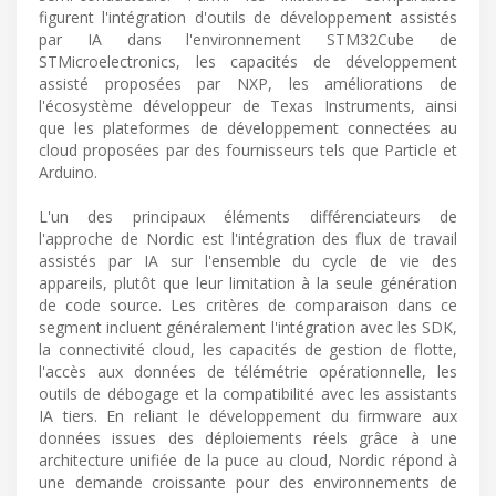
figurent l'intégration d'outils de développement assistés
par IA dans l'environnement STM32Cube de
STMicroelectronics, les capacités de développement
assisté proposées par NXP, les améliorations de
l'écosystème développeur de Texas Instruments, ainsi
que les plateformes de développement connectées au
cloud proposées par des fournisseurs tels que Particle et
Arduino.
L'un des principaux éléments différenciateurs de
l'approche de Nordic est l'intégration des flux de travail
assistés par IA sur l'ensemble du cycle de vie des
appareils, plutôt que leur limitation à la seule génération
de code source. Les critères de comparaison dans ce
segment incluent généralement l'intégration avec les SDK,
la connectivité cloud, les capacités de gestion de flotte,
l'accès aux données de télémétrie opérationnelle, les
outils de débogage et la compatibilité avec les assistants
IA tiers. En reliant le développement du firmware aux
données issues des déploiements réels grâce à une
architecture unifiée de la puce au cloud, Nordic répond à
une demande croissante pour des environnements de