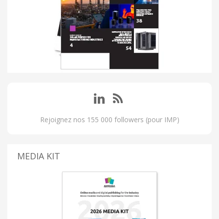
Rejoignez nos 155 000 followers (pour IMP)
MEDIA KIT