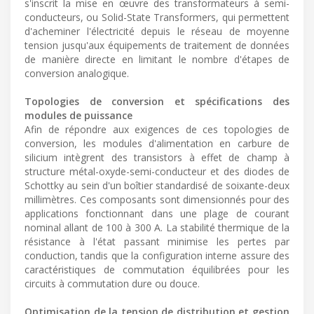
s'inscrit la mise en œuvre des transformateurs à semi-
conducteurs, ou Solid-State Transformers, qui permettent
d'acheminer l'électricité depuis le réseau de moyenne
tension jusqu'aux équipements de traitement de données
de manière directe en limitant le nombre d'étapes de
conversion analogique.
Topologies de conversion et spécifications des
modules de puissance
Afin de répondre aux exigences de ces topologies de
conversion, les modules d'alimentation en carbure de
silicium intègrent des transistors à effet de champ à
structure métal-oxyde-semi-conducteur et des diodes de
Schottky au sein d'un boîtier standardisé de soixante-deux
millimètres. Ces composants sont dimensionnés pour des
applications fonctionnant dans une plage de courant
nominal allant de 100 à 300 A. La stabilité thermique de la
résistance à l'état passant minimise les pertes par
conduction, tandis que la configuration interne assure des
caractéristiques de commutation équilibrées pour les
circuits à commutation dure ou douce.
Optimisation de la tension de distribution et gestion