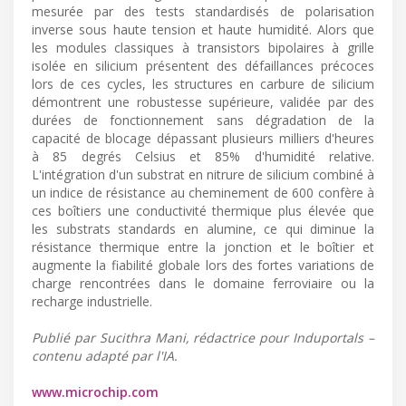
mesurée par des tests standardisés de polarisation
inverse sous haute tension et haute humidité. Alors que
les modules classiques à transistors bipolaires à grille
isolée en silicium présentent des défaillances précoces
lors de ces cycles, les structures en carbure de silicium
démontrent une robustesse supérieure, validée par des
durées de fonctionnement sans dégradation de la
capacité de blocage dépassant plusieurs milliers d'heures
à 85 degrés Celsius et 85% d'humidité relative.
L'intégration d'un substrat en nitrure de silicium combiné à
un indice de résistance au cheminement de 600 confère à
ces boîtiers une conductivité thermique plus élevée que
les substrats standards en alumine, ce qui diminue la
résistance thermique entre la jonction et le boîtier et
augmente la fiabilité globale lors des fortes variations de
charge rencontrées dans le domaine ferroviaire ou la
recharge industrielle.
Publié par Sucithra Mani, rédactrice pour Induportals –
contenu adapté par l'IA.
www.microchip.com