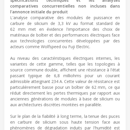
spécifications techniques et les analyses
comparatives concurrentielles non incluses dans
l'annonce initiale du produit
L'analyse comparative des modules de puissance en
carbure de silicium de 3,3 kV au format standard de
62 mm met en évidence l'importance des choix de
matériaux de boîtier et des performances électriques face
aux technologies concurrentes développées par des
acteurs comme Wolfspeed ou Fuji Electric.
Au niveau des caractéristiques électriques internes, les
variantes de cette gamme, telles que les topologies à
source commune double, affichent une résistance à l'état
passant typique de 6,8 milliohms pour un courant
admissible atteignant 234 A. Cette valeur de résistance est
particulièrement basse pour un boîtier de 62 mm, ce qui
réduit directement les pertes thermiques par rapport aux
anciennes générations de modules à base de silicium ou
aux architectures discrètes montées en parallèle.
Sur le plan de la fiabilité à long terme, la tenue des puces
en carbure de silicium sous haute tension face aux
phénomènes de dégradation induits par l'humidité est