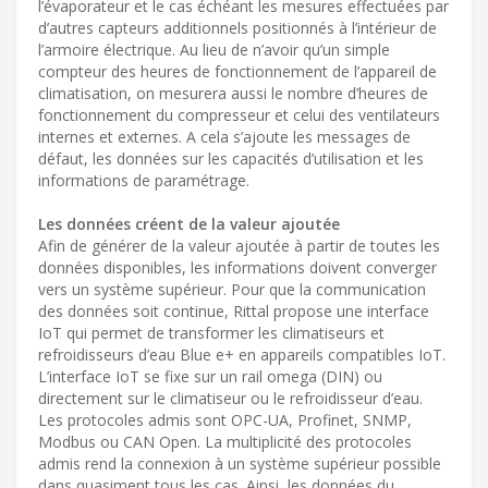
l’évaporateur et le cas échéant les mesures effectuées par
d’autres capteurs additionnels positionnés à l’intérieur de
l’armoire électrique. Au lieu de n’avoir qu’un simple
compteur des heures de fonctionnement de l’appareil de
climatisation, on mesurera aussi le nombre d’heures de
fonctionnement du compresseur et celui des ventilateurs
internes et externes. A cela s’ajoute les messages de
défaut, les données sur les capacités d’utilisation et les
informations de paramétrage.
Les données créent de la valeur ajoutée
Afin de générer de la valeur ajoutée à partir de toutes les
données disponibles, les informations doivent converger
vers un système supérieur. Pour que la communication
des données soit continue, Rittal propose une interface
IoT qui permet de transformer les climatiseurs et
refroidisseurs d’eau Blue e+ en appareils compatibles IoT.
L’interface IoT se fixe sur un rail omega (DIN) ou
directement sur le climatiseur ou le refroidisseur d’eau.
Les protocoles admis sont OPC-UA, Profinet, SNMP,
Modbus ou CAN Open. La multiplicité des protocoles
admis rend la connexion à un système supérieur possible
dans quasiment tous les cas. Ainsi, les données du