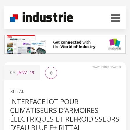
www.industrieweb.fr
09
JANV.
'19
RITTAL
INTERFACE IOT POUR
CLIMATISEURS D’ARMOIRES
ÉLECTRIQUES ET REFROIDISSEURS
D’EAU BLUE E+ RITTAL