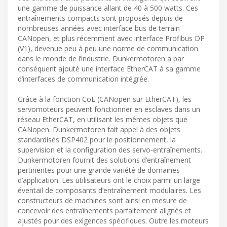
une gamme de puissance allant de 40 à 500 watts. Ces
entraînements compacts sont proposés depuis de
nombreuses années avec interface bus de terrain
CANopen, et plus récemment avec interface Profibus DP
(V1), devenue peu à peu une norme de communication
dans le monde de l’industrie. Dunkermotoren a par
conséquent ajouté une interface EtherCAT à sa gamme
d’interfaces de communication intégrée.
Grâce à la fonction CoE (CANopen sur EtherCAT), les
servomoteurs peuvent fonctionner en esclaves dans un
réseau EtherCAT, en utilisant les mêmes objets que
CANopen. Dunkermotoren fait appel à des objets
standardisés DSP402 pour le positionnement, la
supervision et la configuration des servo-entraînements.
Dunkermotoren fournit des solutions d’entraînement
pertinentes pour une grande variété de domaines
d’application. Les utilisateurs ont le choix parmi un large
éventail de composants d’entraînement modulaires. Les
constructeurs de machines sont ainsi en mesure de
concevoir des entraînements parfaitement alignés et
ajustés pour des exigences spécifiques. Outre les moteurs