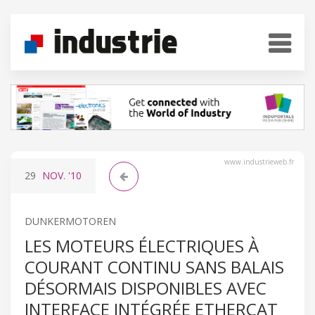
www.industrieweb.fr
29
NOV.
'10
DUNKERMOTOREN
LES MOTEURS ÉLECTRIQUES À
COURANT CONTINU SANS BALAIS
DÉSORMAIS DISPONIBLES AVEC
INTERFACE INTÉGRÉE ETHERCAT