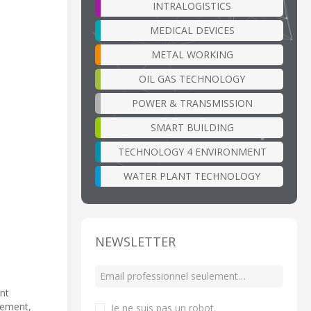
INTRALOGISTICS
MEDICAL DEVICES
METAL WORKING
OIL GAS TECHNOLOGY
POWER & TRANSMISSION
SMART BUILDING
TECHNOLOGY 4 ENVIRONMENT
WATER PLANT TECHNOLOGY
NEWSLETTER
nt
rement,
Je ne suis pas un robot
.