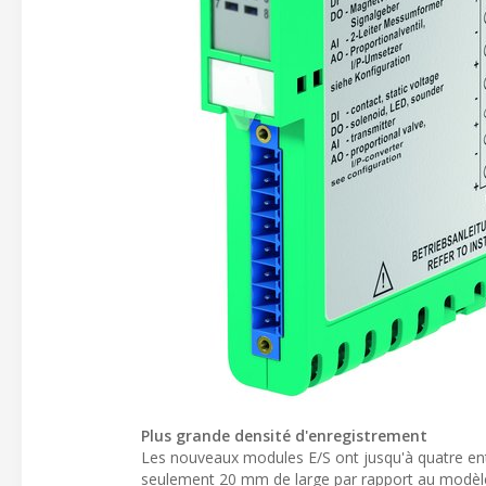
Plus grande densité d'enregistrement
Les nouveaux modules E/S ont jusqu'à quatre ent
seulement 20 mm de large par rapport au modèle 