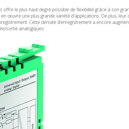
ffre le plus haut degré possible de flexibilité grâce à son gr
 en œuvre une plus grande variété d'applications. De plus, leur 
enregistrement. Cette densité d’enregistrement a encore augmen
e/sortie analogiques.