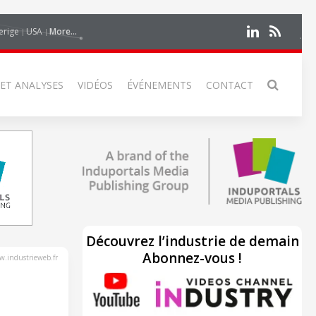
erige
USA
More...
 ET ANALYSES
VIDÉOS
ÉVÉNEMENTS
CONTACT
Découvrez l’industrie de demain
Abonnez-vous !
.industrieweb.fr