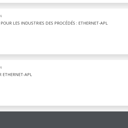
N
 POUR LES INDUSTRIES DES PROCÉDÉS : ETHERNET-APL
N
R ETHERNET-APL