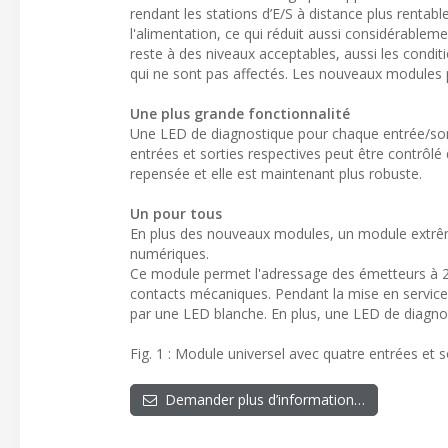
rendant les stations d’E/S à distance plus rentabl
l'alimentation, ce qui réduit aussi considérable
reste à des niveaux acceptables, aussi les condit
qui ne sont pas affectés. Les nouveaux modules 
Une plus grande fonctionnalité
Une LED de diagnostique pour chaque entrée/sort
entrées et sorties respectives peut être contrôl
repensée et elle est maintenant plus robuste.
Un pour tous
En plus des nouveaux modules, un module extrême
numériques.
Ce module permet l'adressage des émetteurs à 2 f
contacts mécaniques. Pendant la mise en service, i
par une LED blanche. En plus, une LED de diagnos
Fig. 1 : Module universel avec quatre entrées et
Demander plus d’information…