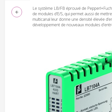
Le système LB/FB éprouvé de Pepperl+Fuchs o
de modules d’E/S, qui permet aussi de mettre
multicanal leur donne une densité élevée d’
développement de nouveaux modules d'entré