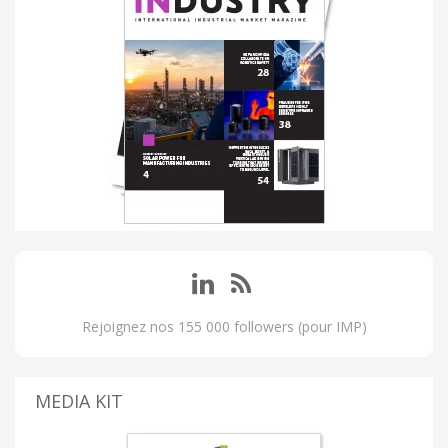
Rejoignez nos 155 000 followers (pour IMP)
MEDIA KIT