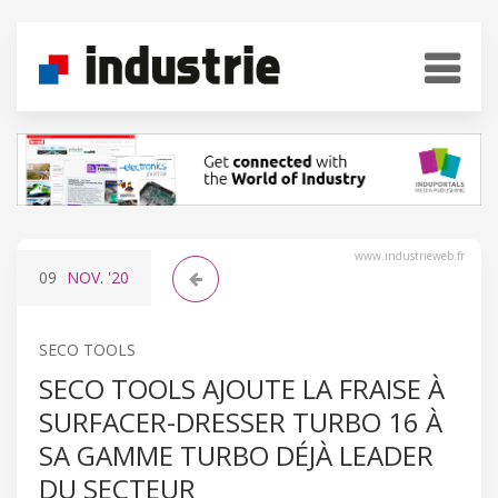
www.industrieweb.fr
09
NOV.
'20
SECO TOOLS
SECO TOOLS AJOUTE LA FRAISE À
SURFACER-DRESSER TURBO 16 À
SA GAMME TURBO DÉJÀ LEADER
DU SECTEUR