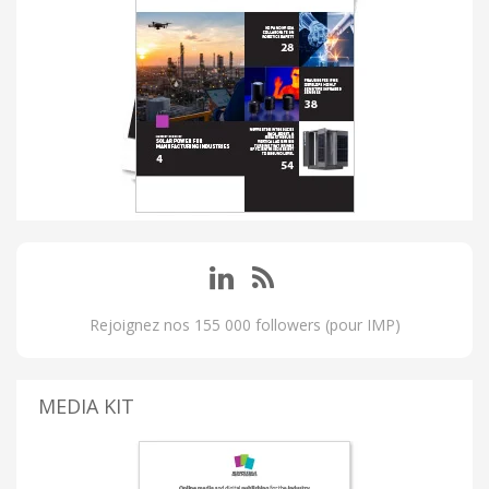
Rejoignez nos 155 000 followers (pour IMP)
MEDIA KIT