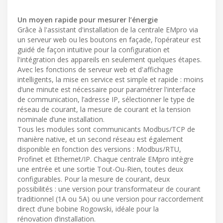
Un moyen rapide pour mesurer l’énergie
Grâce à l'assistant d'installation de la centrale EMpro via
un serveur web ou les boutons en façade, l’opérateur est
guidé de façon intuitive pour la configuration et
l'intégration des appareils en seulement quelques étapes.
Avec les fonctions de serveur web et d'affichage
intelligents, la mise en service est simple et rapide : moins
d’une minute est nécessaire pour paramétrer l'interface
de communication, l’adresse IP, sélectionner le type de
réseau de courant, la mesure de courant et la tension
nominale d’une installation.
Tous les modules sont communicants Modbus/TCP de
manière native, et un second réseau est également
disponible en fonction des versions : Modbus/RTU,
Profinet et Ethernet/IP. Chaque centrale EMpro intègre
une entrée et une sortie Tout-Ou-Rien, toutes deux
configurables. Pour la mesure de courant, deux
possibilités : une version pour transformateur de courant
traditionnel (1A ou 5A) ou une version pour raccordement
direct d’une bobine Rogowski, idéale pour la
rénovation d’installation.