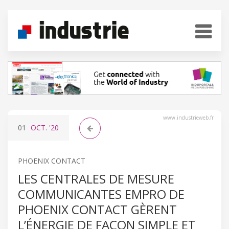
www.industrieweb.fr
01
OCT.
'20
PHOENIX CONTACT
LES CENTRALES DE MESURE
COMMUNICANTES EMPRO DE
PHOENIX CONTACT GÈRENT
L’ÉNERGIE DE FAÇON SIMPLE ET