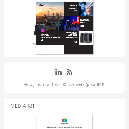
Rejoignez nos 155 000 followers (pour IMP)
MEDIA KIT