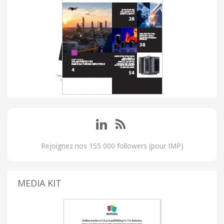
Rejoignez nos 155 000 followers (pour IMP)
MEDIA KIT