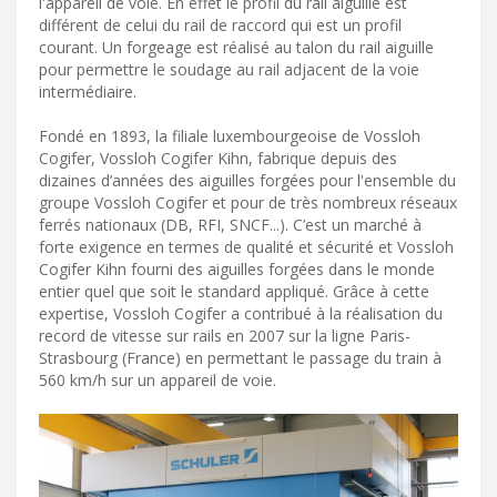
l'appareil de voie. En effet le profil du rail aiguille est
différent de celui du rail de raccord qui est un profil
courant. Un forgeage est réalisé au talon du rail aiguille
pour permettre le soudage au rail adjacent de la voie
intermédiaire.
Fondé en 1893, la filiale luxembourgeoise de Vossloh
Cogifer, Vossloh Cogifer Kihn, fabrique depuis des
dizaines d’années des aiguilles forgées pour l'ensemble du
groupe Vossloh Cogifer et pour de très nombreux réseaux
ferrés nationaux (DB, RFI, SNCF...). C’est un marché à
forte exigence en termes de qualité et sécurité et Vossloh
Cogifer Kihn fourni des aiguilles forgées dans le monde
entier quel que soit le standard appliqué. Grâce à cette
expertise, Vossloh Cogifer a contribué à la réalisation du
record de vitesse sur rails en 2007 sur la ligne Paris-
Strasbourg (France) en permettant le passage du train à
560 km/h sur un appareil de voie.