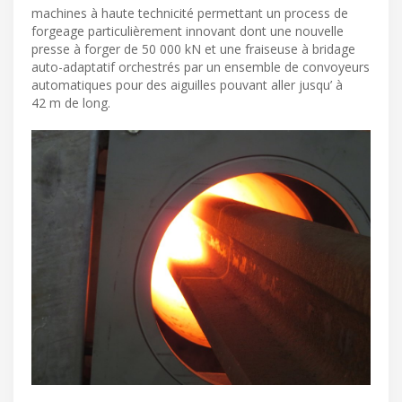
machines à haute technicité permettant un process de
forgeage particulièrement innovant dont une nouvelle
presse à forger de 50 000 kN et une fraiseuse à bridage
auto-adaptatif orchestrés par un ensemble de convoyeurs
automatiques pour des aiguilles pouvant aller jusqu’ à
42 m de long.