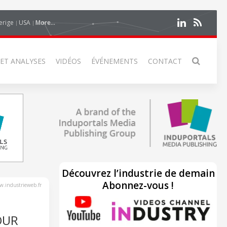
erige
USA
More...
 ET ANALYSES
VIDÉOS
ÉVÉNEMENTS
CONTACT
Découvrez l’industrie de demain
Abonnez-vous !
.industrieweb.fr
OUR