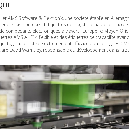
QUE
ion, et AMS Software & Elektronik, une société établie en Allemagn
r des distributeurs d’étiquettes de traçabilité haute technologi
e composants électroniques à travers l’Europe, le Moyen-Orie
tiquettes AMS ALF14 flexible et des étiquettes de traçabilité ava
étiquetage automatisée extrêmement efficace pour les lignes CM
 déclare David Walmsley, responsable du développement dans la