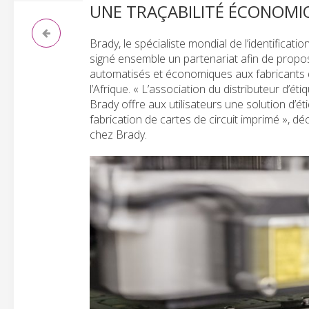
UNE TRAÇABILITÉ ÉCONOMI
Brady, le spécialiste mondial de l’identificat
signé ensemble un partenariat afin de propose
automatisés et économiques aux fabricants d
l’Afrique. « L’association du distributeur d’é
Brady offre aux utilisateurs une solution d’
fabrication de cartes de circuit imprimé »,
chez Brady.