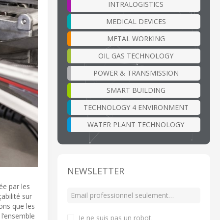
INTRALOGISTICS
MEDICAL DEVICES
METAL WORKING
OIL GAS TECHNOLOGY
POWER & TRANSMISSION
SMART BUILDING
TECHNOLOGY 4 ENVIRONMENT
WATER PLANT TECHNOLOGY
NEWSLETTER
ée par les
abilité sur
sons que les
r l’ensemble
Je ne suis pas un robot
.