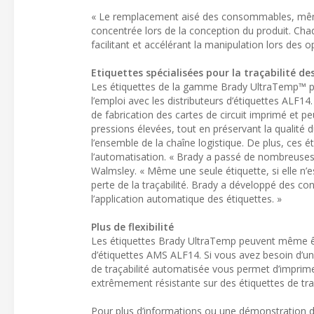
« Le remplacement aisé des consommables, même d
concentrée lors de la conception du produit. Chaqu
facilitant et accélérant la manipulation lors des 
Etiquettes spécialisées pour la traçabilité de
Les étiquettes de la gamme Brady UltraTemp™ pe
l’emploi avec les distributeurs d’étiquettes ALF14
de fabrication des cartes de circuit imprimé et 
pressions élevées, tout en préservant la qualité
l’ensemble de la chaîne logistique. De plus, ces
l’automatisation. « Brady a passé de nombreuses
Walmsley. « Même une seule étiquette, si elle n’e
perte de la traçabilité. Brady a développé des 
l’application automatique des étiquettes. »
Plus de flexibilité
Les étiquettes Brady UltraTemp peuvent même êtr
d’étiquettes AMS ALF14. Si vous avez besoin d’un
de traçabilité automatisée vous permet d’imprim
extrêmement résistante sur des étiquettes de traç
Pour plus d’informations ou une démonstration du