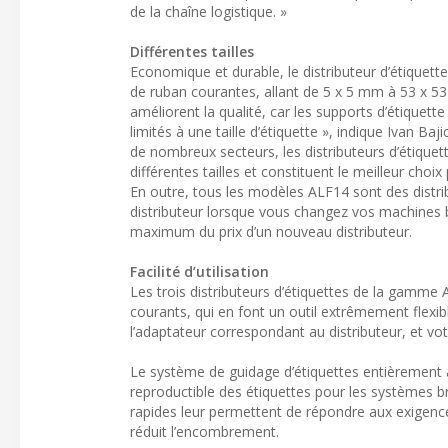
de la chaîne logistique. »
Différentes tailles
Economique et durable, le distributeur d’étiquett
de ruban courantes, allant de 5 x 5 mm à 53 x 5
améliorent la qualité, car les supports d’étiquette
limités à une taille d’étiquette », indique Ivan 
de nombreux secteurs, les distributeurs d’étiqu
différentes tailles et constituent le meilleur cho
En outre, tous les modèles ALF14 sont des distri
distributeur lorsque vous changez vos machines br
maximum du prix d’un nouveau distributeur.
Facilité d’utilisation
Les trois distributeurs d’étiquettes de la gamme
courants, qui en font un outil extrêmement flexib
l’adaptateur correspondant au distributeur, et vot
Le système de guidage d’étiquettes entièrement a
reproductible des étiquettes pour les systèmes bra
rapides leur permettent de répondre aux exigen
réduit l’encombrement.