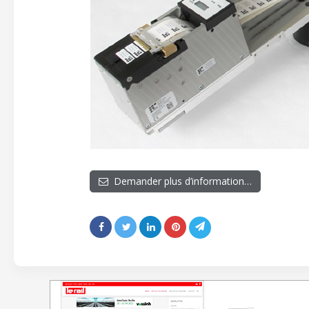
Demander plus d’information…