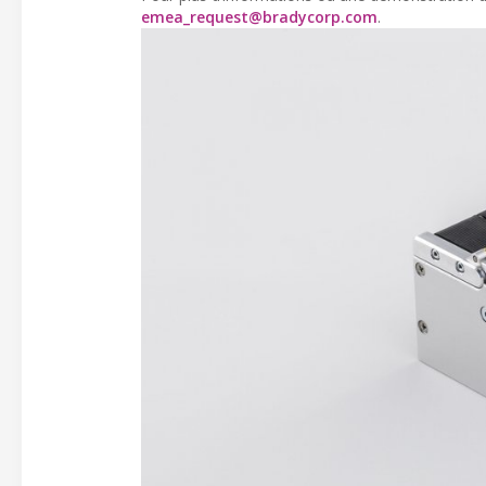
emea_request@bradycorp.com
.