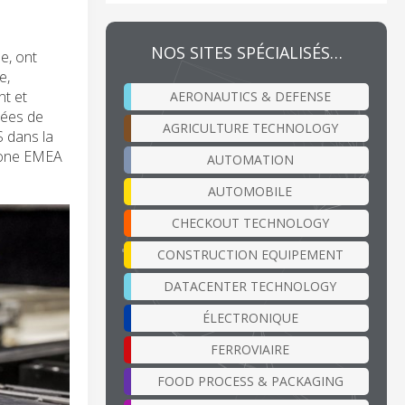
NOS SITES SPÉCIALISÉS…
e, ont
e,
nt et
AERONAUTICS & DEFENSE
ncées de
AGRICULTURE TECHNOLOGY
S dans la
 zone EMEA
AUTOMATION
AUTOMOBILE
CHECKOUT TECHNOLOGY
CONSTRUCTION EQUIPEMENT
DATACENTER TECHNOLOGY
ÉLECTRONIQUE
FERROVIAIRE
FOOD PROCESS & PACKAGING