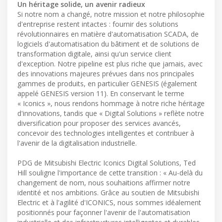
Un héritage solide, un avenir radieux
Si notre nom a changé, notre mission et notre philosophie
d'entreprise restent intactes : fournir des solutions
révolutionnaires en matière d'automatisation SCADA, de
logiciels d'automatisation du bâtiment et de solutions de
transformation digitale, ainsi qu'un service client
d'exception. Notre pipeline est plus riche que jamais, avec
des innovations majeures prévues dans nos principales
gammes de produits, en particulier GENESIS (également
appelé GENESIS version 11). En conservant le terme
« Iconics », nous rendons hommage à notre riche héritage
d'innovations, tandis que « Digital Solutions » reflète notre
diversification pour proposer des services avancés,
concevoir des technologies intelligentes et contribuer à
l'avenir de la digitalisation industrielle.
PDG de Mitsubishi Electric Iconics Digital Solutions, Ted
Hill souligne l'importance de cette transition : « Au-delà du
changement de nom, nous souhaitions affirmer notre
identité et nos ambitions. Grâce au soutien de Mitsubishi
Electric et à l'agilité d'ICONICS, nous sommes idéalement
positionnés pour façonner l'avenir de l'automatisation