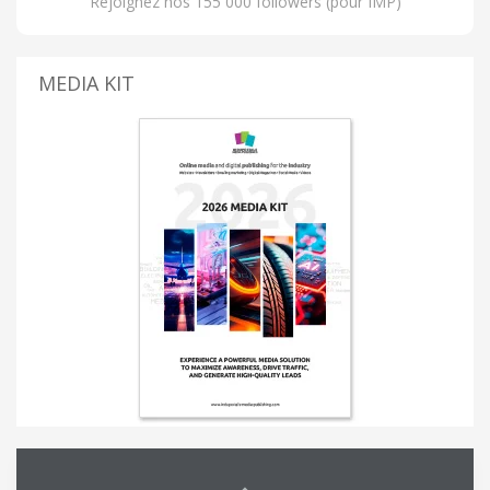
Rejoignez nos 155 000 followers (pour IMP)
MEDIA KIT