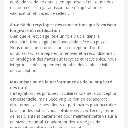
durée de vie de nos outils, en optimisant l'utilisation des
ressources et en garantissant une récupération et
valorisation efficaces de celles-ci. »
Au-delà du recyclage : des conceptions qui favorisent
longévité et réutilisation
Bien que le recyclage joue un rôle crucial dans la
circularité, il ne s'agit que d'une seule pièce du puzzle.
Nous nous concentrons sur la conception d'outils
durables, faciles à réparer, à rénover et à reconditionner.
En privilégiant des matériaux recyclés et recyclables, nous
intégrons le développement durable dès la phase initiale
de conception.
Maximisation de la performance et de la longévité
des outils
L'intégration des principes circulaires lors de la conception
est essentielle, mais Seco va plus loin en collaborant
étroitement avec ses clients et partenaires pour accroître
la valeur des outils. Nous collaborons avec l'écosystème
de nos clients et partenaires pour maintenir cette valeur à
un niveau optimal. En adoptant des stratégies de
préservation telles que la réparation et le