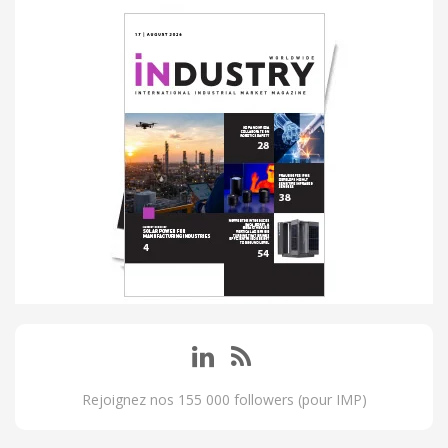
Rejoignez nos 155 000 followers (pour IMP)