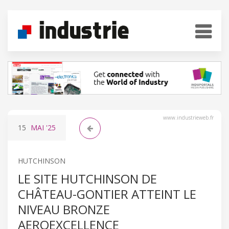
www.industrieweb.fr
15
MAI
'25
HUTCHINSON
LE SITE HUTCHINSON DE
CHÂTEAU-GONTIER ATTEINT LE
NIVEAU BRONZE
AEROEXCELLENCE