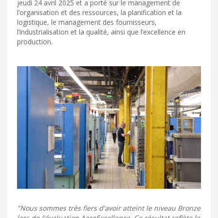
jeudi 24 avril 2025 et a porté sur le management de
l’organisation et des ressources, la planification et la
logistique, le management des fournisseurs,
l’industrialisation et la qualité, ainsi que l’excellence en
production.
"Nous sommes très fiers d'avoir atteint le niveau Bronze
lors de l'évaluation AeroExcellence. Ce résultat reflète le