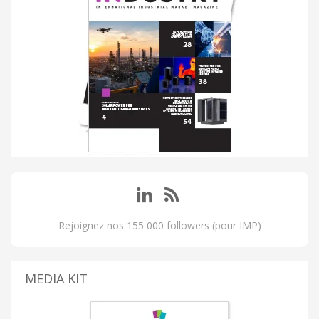
Rejoignez nos 155 000 followers (pour IMP)
MEDIA KIT