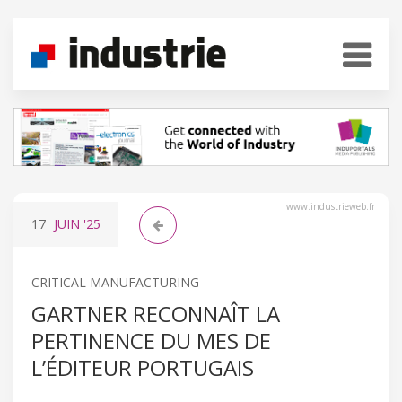
www.industrieweb.fr
17
JUIN
'25
CRITICAL MANUFACTURING
GARTNER RECONNAÎT LA
PERTINENCE DU MES DE
L’ÉDITEUR PORTUGAIS