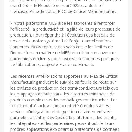
marché des MES publié en mai 2025 », a déclaré
Francisco Almada Lobo, PDG de Critical Manufacturing.
« Notre plateforme MES aide les fabricants à renforcer
l'efficacité, la productivité et l'agilité de leurs processus de
production. Pour répondre à l'évolution des besoins de
nos clients, notre système fait l'objet d'améliorations
continues. Nous repoussons sans cesse les limites de
l'innovation en matière de MES, et collaborons avec nos
partenaires et clients pour favoriser les bonnes pratiques
de fabrication », a ajouté Francisco Almada.
Les récentes améliorations apportées au MES de Critical
Manufacturing incluent le suivi de sa feuille de route sur
les critères de production des semi-conducteurs tels que
les mappages de substrats, les quantités minimales de
produits complexes et les emballages multicouches. Les
fonctionnalités « low-code » ont été étendues à ses
services d'intégration et de gestion d'événements. En
parallèle du centre DevOps de la plateforme, les clients,
les intégrateurs et les partenaires peuvent publier leurs
propres applications exploitant la plateforme de données.