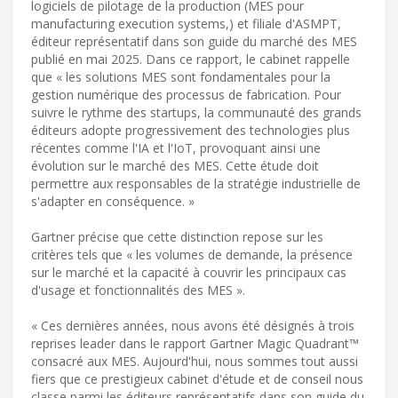
logiciels de pilotage de la production (MES pour
manufacturing execution systems,) et filiale d'ASMPT,
éditeur représentatif dans son guide du marché des MES
publié en mai 2025. Dans ce rapport, le cabinet rappelle
que « les solutions MES sont fondamentales pour la
gestion numérique des processus de fabrication. Pour
suivre le rythme des startups, la communauté des grands
éditeurs adopte progressivement des technologies plus
récentes comme l'IA et l'IoT, provoquant ainsi une
évolution sur le marché des MES. Cette étude doit
permettre aux responsables de la stratégie industrielle de
s'adapter en conséquence. »
Gartner précise que cette distinction repose sur les
critères tels que « les volumes de demande, la présence
sur le marché et la capacité à couvrir les principaux cas
d'usage et fonctionnalités des MES ».
« Ces dernières années, nous avons été désignés à trois
reprises leader dans le rapport Gartner Magic Quadrant™
consacré aux MES. Aujourd'hui, nous sommes tout aussi
fiers que ce prestigieux cabinet d'étude et de conseil nous
classe parmi les éditeurs représentatifs dans son guide du