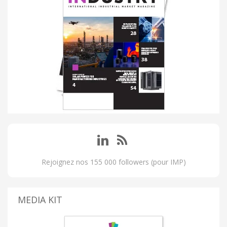
Rejoignez nos 155 000 followers (pour IMP)
MEDIA KIT