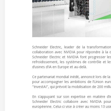
Schneider Electric, leader de la transformat
collaboration avec NVIDIA pour répondre à la d
Schneider Electric et NVIDIA font progresser le
refroidissement, les systèmes de contrôle et le
d’usines d’IA en Europe et au-delà.
Ce partenariat mondial inédit, annoncé lors de la
pour accompagner les ambitions de l’Union europ
"InvestAI", qui prévoit la mobilisation de 200 mill
En s’appuyant sur son expertise en matière d’in
Schneider Electric collabore avec NVIDIA pou
européenne. Celui-ci vise à créer au moins 13 usine