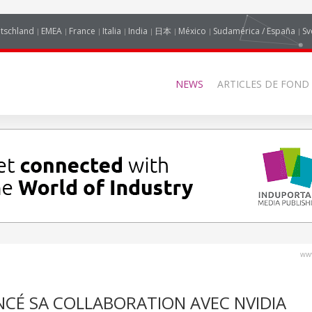
tschland
EMEA
France
Italia
India
日本
México
Sudamérica / España
Sv
NEWS
ARTICLES DE FOND
www
NCÉ SA COLLABORATION AVEC NVIDIA