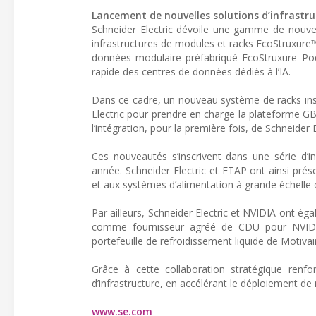
Lancement de nouvelles solutions d’infrastr
Schneider Electric dévoile une gamme de nouvel
infrastructures de modules et racks EcoStruxure™.
données modulaire préfabriqué EcoStruxure Po
rapide des centres de données dédiés à l’IA.
Dans ce cadre, un nouveau système de racks ins
Electric pour prendre en charge la plateforme G
l’intégration, pour la première fois, de Schneid
Ces nouveautés s’inscrivent dans une série d’i
année. Schneider Electric et ETAP ont ainsi pr
et aux systèmes d’alimentation à grande échelle 
Par ailleurs, Schneider Electric et NVIDIA ont ég
comme fournisseur agréé de CDU pour NVIDIA
portefeuille de refroidissement liquide de Motiva
Grâce à cette collaboration stratégique renfor
d’infrastructure, en accélérant le déploiement de 
www.se.com