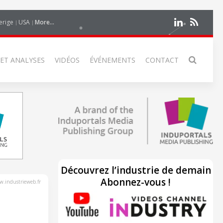
erige
USA
More...
 ET ANALYSES
VIDÉOS
ÉVÉNEMENTS
CONTACT
Découvrez l’industrie de demain
Abonnez-vous !
.industrieweb.fr