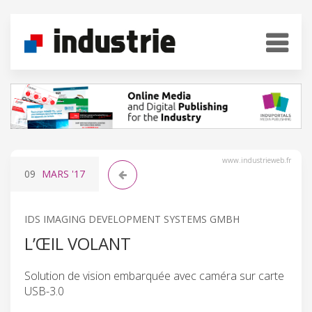
www.industrieweb.fr
09
MARS
'17
IDS IMAGING DEVELOPMENT SYSTEMS GMBH
L’ŒIL VOLANT
Solution de vision embarquée avec caméra sur carte
USB-3.0