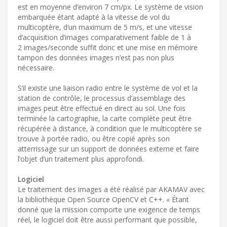
est en moyenne d’environ 7 cm/px. Le système de vision
embarquée étant adapté à la vitesse de vol du
multicoptère, d’un maximum de 5 m/s, et une vitesse
d’acquisition d’images comparativement faible de 1 à
2 images/seconde suffit donc et une mise en mémoire
tampon des données images n’est pas non plus
nécessaire.
S’il existe une liaison radio entre le système de vol et la
station de contrôle, le processus d’assemblage des
images peut être effectué en direct au sol. Une fois
terminée la cartographie, la carte complète peut être
récupérée à distance, à condition que le multicoptère se
trouve à portée radio, ou être copié après son
atterrissage sur un support de données externe et faire
l’objet d’un traitement plus approfondi.
Logiciel
Le traitement des images a été réalisé par AKAMAV avec
la bibliothèque Open Source OpenCV et C++. « Étant
donné que la mission comporte une exigence de temps
réel, le logiciel doit être aussi performant que possible,