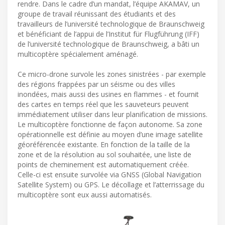
rendre. Dans le cadre d’un mandat, l’équipe AKAMAV, un
groupe de travail réunissant des étudiants et des
travailleurs de l’université technologique de Braunschweig
et bénéficiant de l’appui de l’Institut für Flugführung (IFF)
de l’université technologique de Braunschweig, a bâti un
multicoptère spécialement aménagé.
Ce micro-drone survole les zones sinistrées - par exemple
des régions frappées par un séisme ou des villes
inondées, mais aussi des usines en flammes - et fournit
des cartes en temps réel que les sauveteurs peuvent
immédiatement utiliser dans leur planification de missions.
Le multicoptère fonctionne de façon autonome. Sa zone
opérationnelle est définie au moyen d’une image satellite
géoréférencée existante. En fonction de la taille de la
zone et de la résolution au sol souhaitée, une liste de
points de cheminement est automatiquement créée.
Celle-ci est ensuite survolée via GNSS (Global Navigation
Satellite System) ou GPS. Le décollage et l’atterrissage du
multicoptère sont eux aussi automatisés.