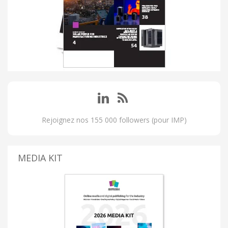
Rejoignez nos 155 000 followers (pour IMP)
MEDIA KIT