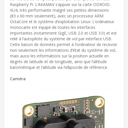
Raspberry Pi. L’AKAMAV s’appuie sur la carte ODROID-
XU4, très performante malgré ses petites dimensions
(83 x 60 mm seulement), avec un processeur ARM
OctaCore et le système d’exploitation Linux. L’ordinateur
monocarte est équipé de toutes les interfaces
importantes (notamment GigE, USB 2.0 et USB 3.0) et est
relié à l’autopilote du système de vol par interface USB.
Cette liaison de données permet à l’ordinateur de recevoir
non seulement les informations d’état du système de vol,
mais aussi les informations sur la position actuelle en
degrés de latitude et de longitude, ainsi que l’altitude
barométrique et l’altitude via l’ellipsoïde de référence.
Caméra