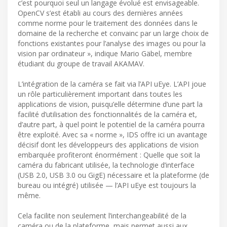
c’est pourquoi seul un langage évolué est envisageable.
OpenCV s’est établi au cours des dernières années
comme norme pour le traitement des données dans le
domaine de la recherche et convainc par un large choix de
fonctions existantes pour l’analyse des images ou pour la
vision par ordinateur », indique Mario Gäbel, membre
étudiant du groupe de travail AKAMAV.
L’intégration de la caméra se fait via l’API uEye. L’API joue
un rôle particulièrement important dans toutes les
applications de vision, puisqu’elle détermine d’une part la
facilité d’utilisation des fonctionnalités de la caméra et,
d’autre part, à quel point le potentiel de la caméra pourra
être exploité. Avec sa « norme », IDS offre ici un avantage
décisif dont les développeurs des applications de vision
embarquée profiteront énormément : Quelle que soit la
caméra du fabricant utilisée, la technologie d’interface
(USB 2.0, USB 3.0 ou GigE) nécessaire et la plateforme (de
bureau ou intégré) utilisée — l’API uEye est toujours la
même.
Cela facilite non seulement l’interchangeabilité de la
caméra ou de la plateforme, mais permet aussi aux