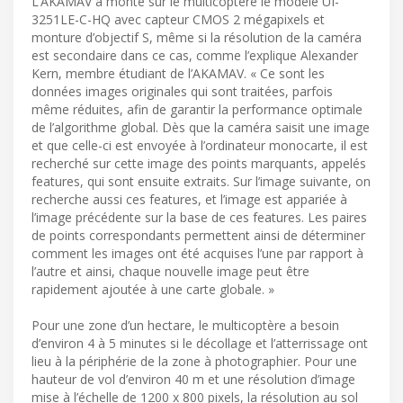
L’AKAMAV a monté sur le multicoptère le modèle UI-
3251LE-C-HQ avec capteur CMOS 2 mégapixels et
monture d’objectif S, même si la résolution de la caméra
est secondaire dans ce cas, comme l’explique Alexander
Kern, membre étudiant de l’AKAMAV. « Ce sont les
données images originales qui sont traitées, parfois
même réduites, afin de garantir la performance optimale
de l’algorithme global. Dès que la caméra saisit une image
et que celle-ci est envoyée à l’ordinateur monocarte, il est
recherché sur cette image des points marquants, appelés
features, qui sont ensuite extraits. Sur l’image suivante, on
recherche aussi ces features, et l’image est appariée à
l’image précédente sur la base de ces features. Les paires
de points correspondants permettent ainsi de déterminer
comment les images ont été acquises l’une par rapport à
l’autre et ainsi, chaque nouvelle image peut être
rapidement ajoutée à une carte globale. »
Pour une zone d’un hectare, le multicoptère a besoin
d’environ 4 à 5 minutes si le décollage et l’atterrissage ont
lieu à la périphérie de la zone à photographier. Pour une
hauteur de vol d’environ 40 m et une résolution d’image
mise à l’échelle de 1200 x 800 pixels, la résolution au sol