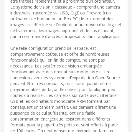
être traitées rapidement et à proximité d’un ordinateur.
Le système de vision « classique » comprend une caméra
industrielle, raccordée via USB, GigE ou Firewire à un
ordinateur de bureau ou un Box PC ; le traitement des
images est effectué sur l’ordinateur au moyen d’un logiciel
de traitement des images approprié et, le cas échéant,
par la commande d’autres composants dans l’application.
Une telle configuration prend de l’espace, est
comparativement coûteuse et offre de nombreuses
fonctionnalités qui, en fin de compte, ne sont pas
nécessaires. Les systèmes de vision embarquée
fonctionnant avec des ordinateurs monocarte et en
connexion avec des systèmes d’exploitation Open Source
peuvent être très compacts, mais sont quand même
programmables de façon flexible et pour la plupart peu
coûteux à réaliser. Les caméras sur carte avec interface
USB et les ordinateurs monocarte ARM forment par
conséquent un tandem parfait. Ces derniers offrent une
puissance de calcul suffisante, ont une faible
consommation énergétique, existent dans différents
formats pour la plupart très petits et sont offerts à partir
de 100 euros. On peut penser par exemple au fameux