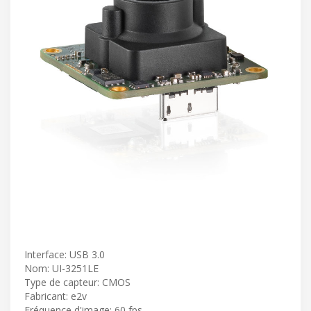
Interface: USB 3.0
Nom: UI-3251LE
Type de capteur: CMOS
Fabricant: e2v
Fréquence d'image: 60 fps.