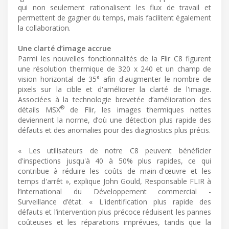
qui non seulement rationalisent les flux de travail et
permettent de gagner du temps, mais facilitent également
la collaboration.
Une clarté d’image accrue
Parmi les nouvelles fonctionnalités de la Flir C8 figurent
une résolution thermique de 320 x 240 et un champ de
vision horizontal de 35° afin d'augmenter le nombre de
pixels sur la cible et d'améliorer la clarté de l'image.
Associées à la technologie brevetée d’amélioration des
®
détails MSX
de Flir, les images thermiques nettes
deviennent la norme, d’où une détection plus rapide des
défauts et des anomalies pour des diagnostics plus précis.
« Les utilisateurs de notre C8 peuvent bénéficier
d'inspections jusqu'à 40 à 50% plus rapides, ce qui
contribue à réduire les coûts de main-d'œuvre et les
temps d'arrêt », explique John Gould, Responsable FLIR à
l’international du Développement commercial -
Surveillance d’état. « L'identification plus rapide des
défauts et l’intervention plus précoce réduisent les pannes
coûteuses et les réparations imprévues, tandis que la