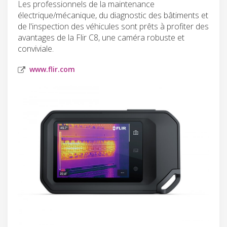
Les professionnels de la maintenance
électrique/mécanique, du diagnostic des bâtiments et
de l'inspection des véhicules sont prêts à profiter des
avantages de la Flir C8, une caméra robuste et
conviviale.
www.flir.com