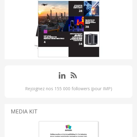
Rejoignez nos 155 000 followers (pour IMP)
MEDIA KIT