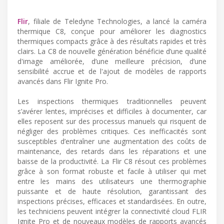
Flir
, filiale de Teledyne Technologies, a lancé la caméra
thermique C8, conçue pour améliorer les diagnostics
thermiques compacts grâce à des résultats rapides et très
clairs. La C8 de nouvelle génération bénéficie d’une qualité
d'image améliorée, d’une meilleure précision, d’une
sensibilité accrue et de l'ajout de modèles de rapports
avancés dans Flir Ignite Pro.
Les inspections thermiques traditionnelles peuvent
s’avérer lentes, imprécises et difficiles à documenter, car
elles reposent sur des processus manuels qui risquent de
négliger des problèmes critiques. Ces inefficacités sont
susceptibles d’entraîner une augmentation des coûts de
maintenance, des retards dans les réparations et une
baisse de la productivité. La Flir C8 résout ces problèmes
grâce à son format robuste et facile à utiliser qui met
entre les mains des utilisateurs une thermographie
puissante et de haute résolution, garantissant des
inspections précises, efficaces et standardisées. En outre,
les techniciens peuvent intégrer la connectivité cloud FLIR
Ignite Pro et de nouveaux modèles de rapports avancés