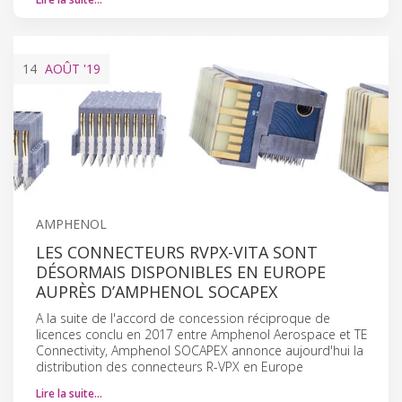
14
AOÛT
'19
AMPHENOL
LES CONNECTEURS RVPX-VITA SONT
DÉSORMAIS DISPONIBLES EN EUROPE
AUPRÈS D’AMPHENOL SOCAPEX
A la suite de l'accord de concession réciproque de
licences conclu en 2017 entre Amphenol Aerospace et TE
Connectivity, Amphenol SOCAPEX annonce aujourd'hui la
distribution des connecteurs R-VPX en Europe
Lire la suite…