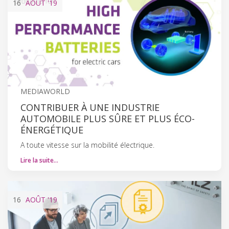
16
AOÛT
'19
MEDIAWORLD
CONTRIBUER À UNE INDUSTRIE
AUTOMOBILE PLUS SÛRE ET PLUS ÉCO-
ÉNERGÉTIQUE
A toute vitesse sur la mobilité électrique.
Lire la suite…
16
AOÛT
'19