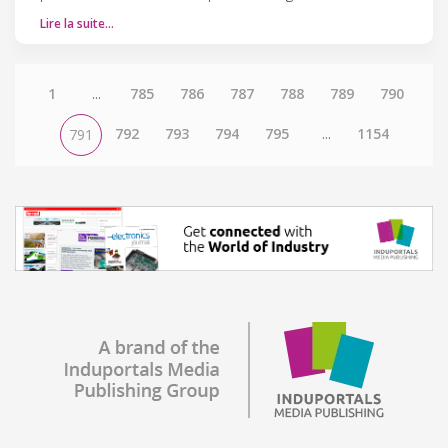
Lire la suite…
1
...
785
786
787
788
789
790
792
793
794
795
...
1154
791