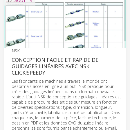
12
AOÛT
'19
NSK
CONCEPTION FACILE ET RAPIDE DE
GUIDAGES LINÉAIRES AVEC NSK
CLICK!SPEEDY
Les fabricants de machines à travers le monde ont
désormais accès en ligne à un outil NSK pratique pour
créer des guidages linéaires dans un format convivial et
rapide. L’outil NSK de conception de guidages linéaires est
capable de produire des articles sur mesure en fonction
de diverses spécifications : type, dimension, longueur,
joints d’étanchéité, lubrifiant et unité de lubrification. Dans
chaque cas, le numéro de la pièce, la fiche technique, le
dessin en PDF et les données CAO du guide linéaire
personnalisé sont fournis par téléchargement ou e-mail.