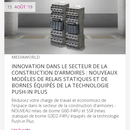
15
AOÛT
'19
MEDIAWORLD
INNOVATION DANS LE SECTEUR DE LA
CONSTRUCTION D'ARMOIRES : NOUVEAUX
MODÈLES DE RELAIS STATIQUES ET DE
BORNES ÉQUIPÉS DE LA TECHNOLOGIE
PUSH-IN PLUS
Réduisez votre charge de travail et économisez de
l'espace dans le secteur de la construction d'armoires -
NOUVEAU relais de borne G6D-F4PU et SSR (relais
statique) de borne G3DZ-F4PU équipés de la technologie
Push-in Plus.
Lire la suite…