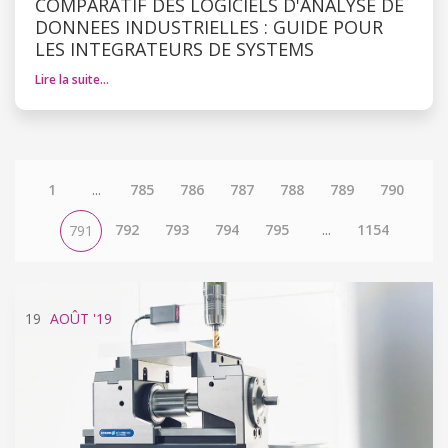
COMPARATIF DES LOGICIELS D'ANALYSE DE
DONNEES INDUSTRIELLES : GUIDE POUR
LES INTEGRATEURS DE SYSTEMS
Lire la suite…
1
...
785
786
787
788
789
790
792
793
794
795
...
1154
791
19
AOÛT
'19