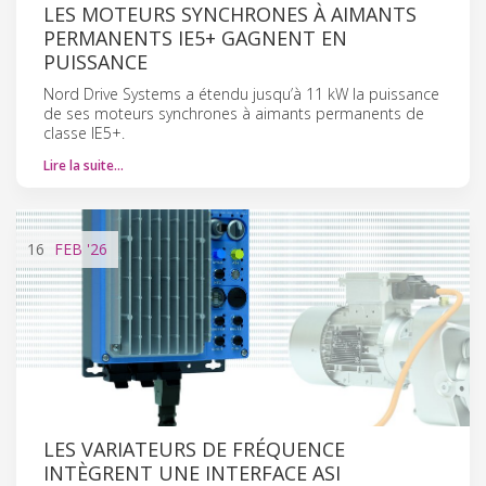
LES MOTEURS SYNCHRONES À AIMANTS
PERMANENTS IE5+ GAGNENT EN
PUISSANCE
Nord Drive Systems a étendu jusqu’à 11 kW la puissance
de ses moteurs synchrones à aimants permanents de
classe IE5+.
Lire la suite…
16
FEB
'26
LES VARIATEURS DE FRÉQUENCE
INTÈGRENT UNE INTERFACE ASI