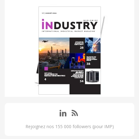
Rejoignez nos 155 000 followers (pour IMP)