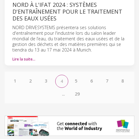
NORD À L'IFAT 2024 : SYSTÈMES
D'ENTRAÎNEMENT POUR LE TRAITEMENT
DES EAUX USÉES
NORD DRIVESYSTEMS présentera ses solutions
d'entraînement pour l'industrie lors du salon leader
mondial de l’eau, du traitement des eaux usées et de la
gestion des déchets et des matières premières qui se
tiendra du 13 au 17 mai 2024 à Munich.
Lire la suite…
1
2
3
5
6
7
8
4
...
29