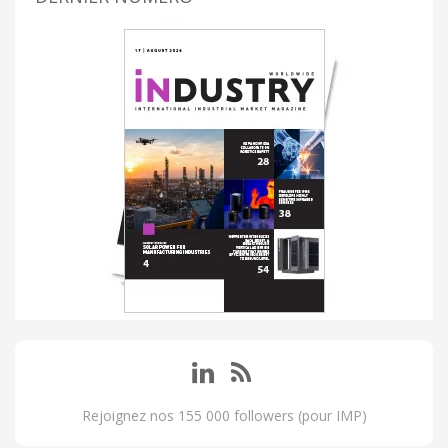
Rejoignez nos 155 000 followers (pour IMP)