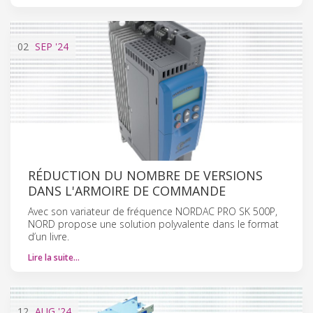
02
SEP
'24
RÉDUCTION DU NOMBRE DE VERSIONS
DANS L'ARMOIRE DE COMMANDE
Avec son variateur de fréquence NORDAC PRO SK 500P,
NORD propose une solution polyvalente dans le format
d’un livre.
Lire la suite…
12
AUG
'24