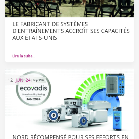
LE FABRICANT DE SYSTÈMES
D'ENTRAÎNEMENTS ACCROÎT SES CAPACITÉS
AUX ÉTATS-UNIS
.
Lire la suite…
12
JUN
'24
NORD RÉCOMPENSÉ POUR SES EFFORTS EN