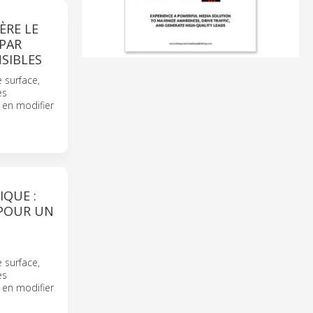
ÈRE LE
PAR
SIBLES
 surface,
es
 en modifier
IQUE :
 POUR UN
 surface,
es
 en modifier