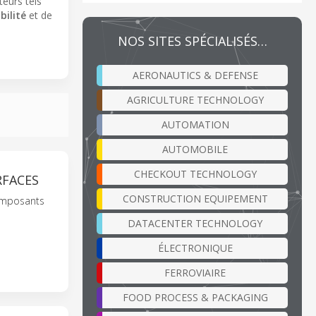
teurs tels
bilité
et de
NOS SITES SPÉCIALISÉS…
AERONAUTICS & DEFENSE
AGRICULTURE TECHNOLOGY
AUTOMATION
AUTOMOBILE
CHECKOUT TECHNOLOGY
RFACES
CONSTRUCTION EQUIPEMENT
composants
DATACENTER TECHNOLOGY
ÉLECTRONIQUE
FERROVIAIRE
FOOD PROCESS & PACKAGING