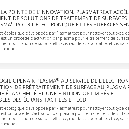
LA POINTE DE L’INNOVATION, PLASMATREAT ACCÉL
ENT DE SOLUTIONS DE TRAITEMENT DE SURFACES 
®
ASMA
POUR L’ELECTRONIQUE ET LES SURFACES SEN
t écologique développée par Plasmatreat pour nettoyer tout type de
est un procédé d’activation par plasma pour le traitement de surfac
une modification de surface efficace, rapide et abordable, et ce, sans
écaniques.
®
OGIE OPENAIR-PLASMA
AU SERVICE DE L’ELECTRON
ATION DE PRÉTRAITEMENT DE SURFACE AU PLASMA
E ÉTANCHÉITÉ ET UNE FINITION OPTIMISÉS ET
LES DES ÉCRANS TACTILES ET LCD
t écologique développée par Plasmatreat pour nettoyer tout type de
est un procédé d’activation par plasma pour le traitement de surfac
une modification de surface efficace, rapide et abordable, et ce, sans
écaniques.