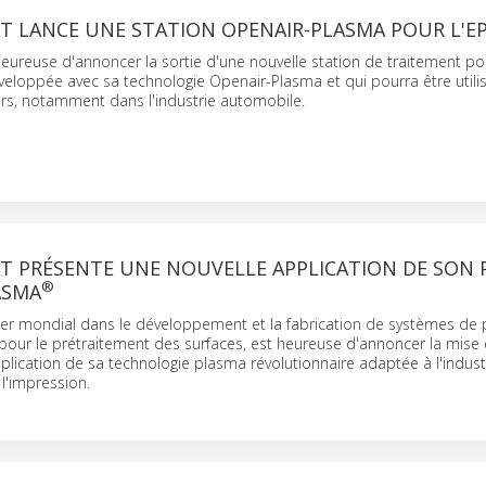
T LANCE UNE STATION OPENAIR-PLASMA POUR L'E
eureuse d'annoncer la sortie d'une nouvelle station de traitement po
veloppée avec sa technologie Openair-Plasma et qui pourra être util
s, notamment dans l'industrie automobile.
T PRÉSENTE UNE NOUVELLE APPLICATION DE SON 
®
ASMA
der mondial dans le développement et la fabrication de systèmes de
our le prétraitement des surfaces, est heureuse d'annoncer la mise 
plication de sa technologie plasma révolutionnaire adaptée à l'indust
 l'impression.