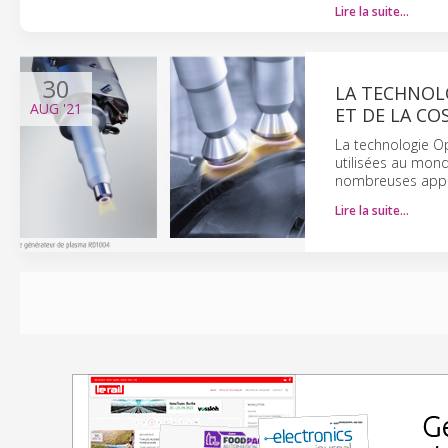
Lire la suite…
30
LA TECHNOL
AUG
'21
ET DE LA C
La technologie O
utilisées au mond
nombreuses appli
Lire la suite…