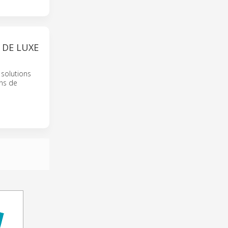
 DE LUXE
 solutions
ans de