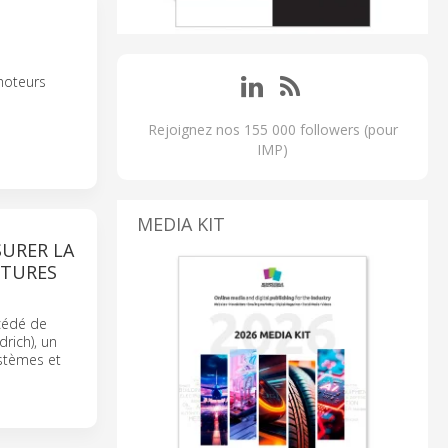
moteurs
Rejoignez nos 155 000 followers (pour
IMP)
MEDIA KIT
SURER LA
NTURES
cédé de
ich), un
ystèmes et