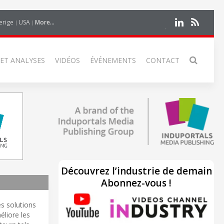
erige
USA
More...
 ET ANALYSES
VIDÉOS
ÉVÉNEMENTS
CONTACT
Découvrez l’industrie de demain
Abonnez-vous !
es solutions
liore les