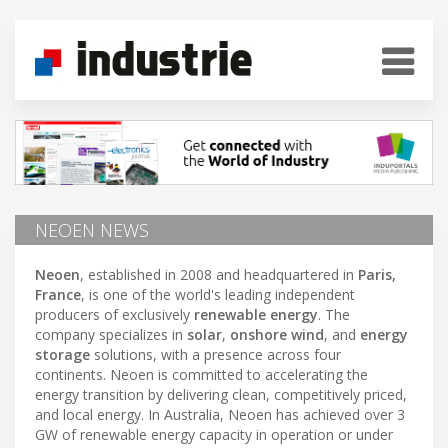
NEOEN NEWS
Neoen
, established in 2008 and headquartered in
Paris,
France
, is one of the world's leading independent
producers of exclusively
renewable energy
. The
company specializes in
solar
,
onshore wind
, and
energy
storage
solutions, with a presence across four
continents. Neoen is committed to accelerating the
energy transition by delivering clean, competitively priced,
and local energy. In Australia, Neoen has achieved over 3
GW of renewable energy capacity in operation or under