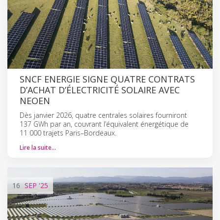
SNCF ENERGIE SIGNE QUATRE CONTRATS
D’ACHAT D’ÉLECTRICITÉ SOLAIRE AVEC
NEOEN
Dès janvier 2026, quatre centrales solaires fourniront
137 GWh par an, couvrant l’équivalent énergétique de
11 000 trajets Paris–Bordeaux.
Lire la suite…
16
SEP
'25