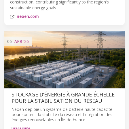
construction, contributing significantly to the region's
sustainable energy goals.
neoen.com
06
APR
'26
STOCKAGE D’ÉNERGIE À GRANDE ÉCHELLE
POUR LA STABILISATION DU RÉSEAU
Neoen déploie un système de batterie haute capacité
pour soutenir la stabilité du réseau et l’intégration des
énergies renouvelables en Île-de-France.
Lire la suite…