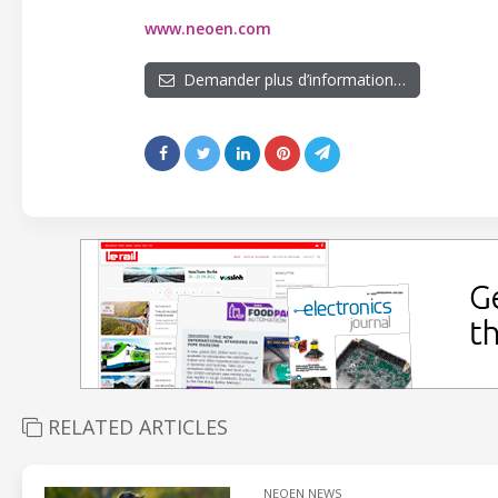
www.neoen.com
Demander plus d’information…
RELATED ARTICLES
NEOEN NEWS