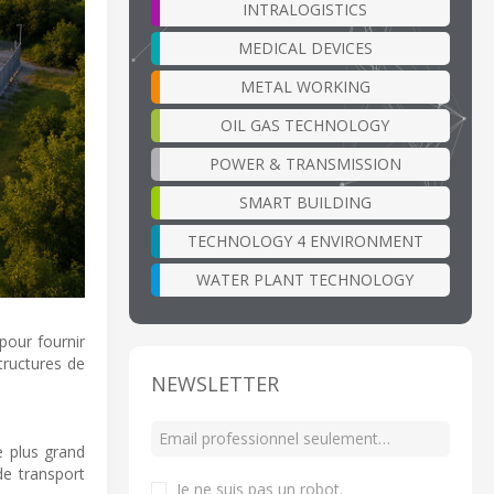
INTRALOGISTICS
MEDICAL DEVICES
METAL WORKING
OIL GAS TECHNOLOGY
POWER & TRANSMISSION
SMART BUILDING
TECHNOLOGY 4 ENVIRONMENT
WATER PLANT TECHNOLOGY
pour fournir
structures de
NEWSLETTER
e plus grand
de transport
Je ne suis pas un robot
.