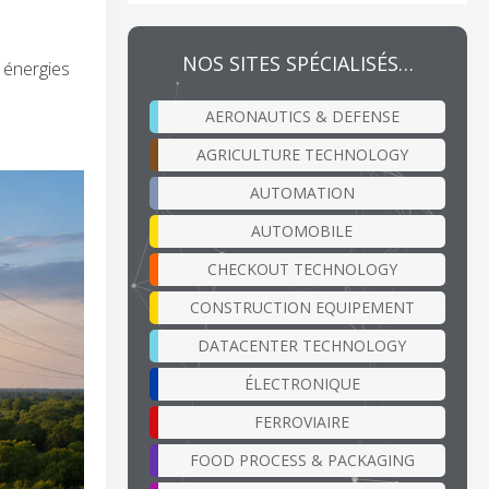
NOS SITES SPÉCIALISÉS…
s énergies
AERONAUTICS & DEFENSE
AGRICULTURE TECHNOLOGY
AUTOMATION
AUTOMOBILE
CHECKOUT TECHNOLOGY
CONSTRUCTION EQUIPEMENT
DATACENTER TECHNOLOGY
ÉLECTRONIQUE
FERROVIAIRE
FOOD PROCESS & PACKAGING