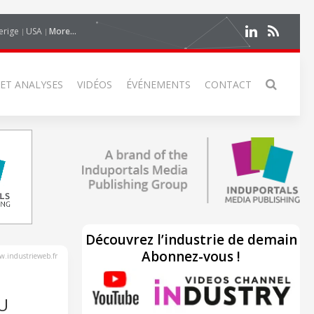
erige
USA
More...
 ET ANALYSES
VIDÉOS
ÉVÉNEMENTS
CONTACT
Découvrez l’industrie de demain
Abonnez-vous !
.industrieweb.fr
U