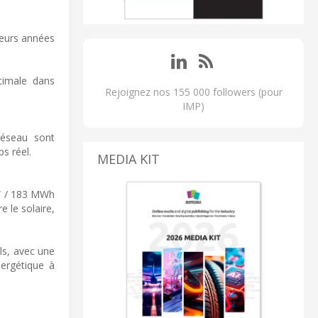
ieurs années
timale dans
Rejoignez nos 155 000 followers (pour
IMP)
réseau sont
s réel.
MEDIA KIT
MW / 183 MWh
e le solaire,
ls, avec une
ergétique à