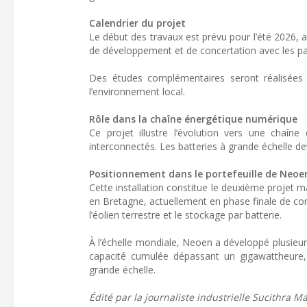
Calendrier du projet
Le début des travaux est prévu pour l’été 2026, a
de développement et de concertation avec les parti
Des études complémentaires seront réalisées 
l’environnement local.
Rôle dans la chaîne énergétique numérique
Ce projet illustre l’évolution vers une chaî
interconnectés. Les batteries à grande échelle de
Positionnement dans le portefeuille de Neoe
Cette installation constitue le deuxième proje
en Bretagne, actuellement en phase finale de const
l’éolien terrestre et le stockage par batterie.
À l’échelle mondiale, Neoen a développé plusieur
capacité cumulée dépassant un gigawattheure
grande échelle.
Édité par la journaliste industrielle Sucithra Man