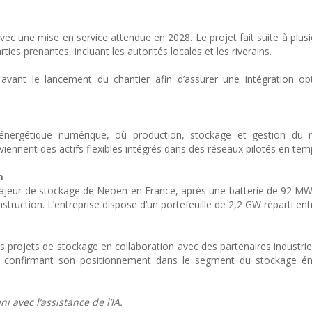
vec une mise en service attendue en 2028. Le projet fait suite à plus
es prenantes, incluant les autorités locales et les riverains.
avant le lancement du chantier afin d’assurer une intégration op
ne énergétique numérique, où production, stockage et gestion du 
viennent des actifs flexibles intégrés dans des réseaux pilotés en temp
n
t majeur de stockage de Neoen en France, après une batterie de 92 
ruction. L’entreprise dispose d’un portefeuille de 2,2 GW réparti entr
s projets de stockage en collaboration avec des partenaires industrie
, confirmant son positionnement dans le segment du stockage én
i avec l’assistance de l’IA.