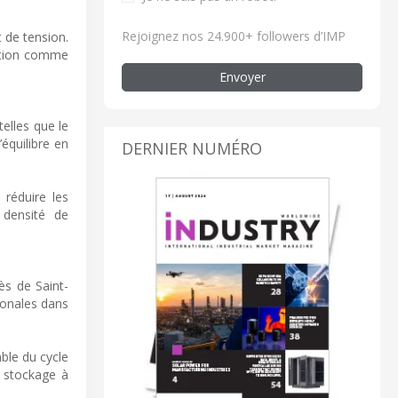
Rejoignez nos 24.900+ followers d’IMP
 de tension.
mation comme
Envoyer
elles que le
’équilibre en
DERNIER NUMÉRO
réduire les
 densité de
ès de Saint-
tionales dans
ble du cycle
u stockage à