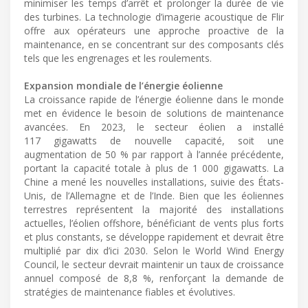
minimiser les temps d’arrêt et prolonger la durée de vie
des turbines. La technologie d’imagerie acoustique de Flir
offre aux opérateurs une approche proactive de la
maintenance, en se concentrant sur des composants clés
tels que les engrenages et les roulements.
Expansion mondiale de l’énergie éolienne
La croissance rapide de l’énergie éolienne dans le monde
met en évidence le besoin de solutions de maintenance
avancées. En 2023, le secteur éolien a installé
117 gigawatts de nouvelle capacité, soit une
augmentation de 50 % par rapport à l’année précédente,
portant la capacité totale à plus de 1 000 gigawatts. La
Chine a mené les nouvelles installations, suivie des États-
Unis, de l’Allemagne et de l’Inde. Bien que les éoliennes
terrestres représentent la majorité des installations
actuelles, l’éolien offshore, bénéficiant de vents plus forts
et plus constants, se développe rapidement et devrait être
multiplié par dix d’ici 2030. Selon le World Wind Energy
Council, le secteur devrait maintenir un taux de croissance
annuel composé de 8,8 %, renforçant la demande de
stratégies de maintenance fiables et évolutives.