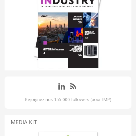
Rejoignez nos 155 000 followers (pour IMP)
MEDIA KIT