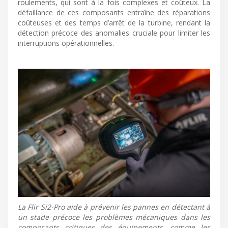
roulements, qui sont à la fois complexes et coûteux. La
défaillance de ces composants entraîne des réparations
coûteuses et des temps d’arrêt de la turbine, rendant la
détection précoce des anomalies cruciale pour limiter les
interruptions opérationnelles.
La Flir Si2-Pro aide à prévenir les pannes en détectant à
un stade précoce les problèmes mécaniques dans les
composants critiques des équipements, comme les