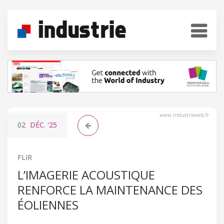
www.industrieweb.fr
02
DÉC.
'25
FLIR
L’IMAGERIE ACOUSTIQUE
RENFORCE LA MAINTENANCE DES
ÉOLIENNES