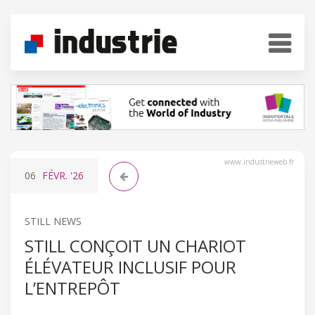
www.industrieweb.fr
06
FÉVR.
'26
STILL NEWS
STILL CONÇOIT UN CHARIOT
ÉLÉVATEUR INCLUSIF POUR
L’ENTREPÔT