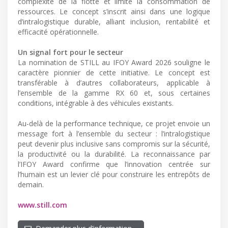
complexité de la flotte et limite la consommation de
ressources. Le concept s’inscrit ainsi dans une logique
d’intralogistique durable, alliant inclusion, rentabilité et
efficacité opérationnelle.
Un signal fort pour le secteur
La nomination de STILL au IFOY Award 2026 souligne le
caractère pionnier de cette initiative. Le concept est
transférable à d’autres collaborateurs, applicable à
l’ensemble de la gamme RX 60 et, sous certaines
conditions, intégrable à des véhicules existants.
Au-delà de la performance technique, ce projet envoie un
message fort à l’ensemble du secteur : l’intralogistique
peut devenir plus inclusive sans compromis sur la sécurité,
la productivité ou la durabilité. La reconnaissance par
l’IFOY Award confirme que l’innovation centrée sur
l’humain est un levier clé pour construire les entrepôts de
demain.
www.still.com