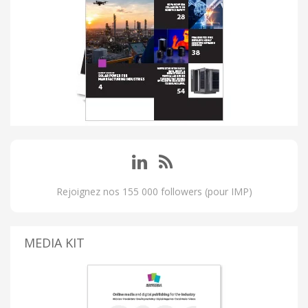
Rejoignez nos 155 000 followers (pour IMP)
MEDIA KIT