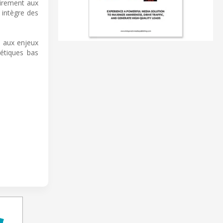
airement aux
 intègre des
d aux enjeux
gétiques bas