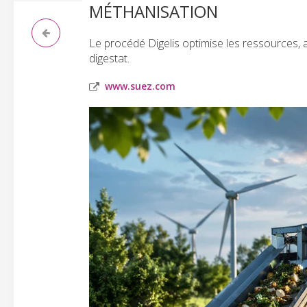
MÉTHANISATION
Le procédé Digelis optimise les ressources,
digestat.
www.suez.com