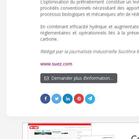
L’optimisation du prétraitement constitue un le
procédés conventionnels nécessitant des apports
processus biologiques et mécaniques afin de rédui
En combinant efficacité hydrique et augmentatio
réglementaires et opérationnels liés à la prés
carbone.
Rédigé par la journaliste industrielle Sucithra M
www.suez.com
Demander plus d’information…