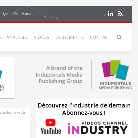
erige
USA
More...
 ET ANALYSES
VIDÉOS
ÉVÉNEMENTS
CONTACT
Découvrez l’industrie de demain
Abonnez-vous !
.industrieweb.fr