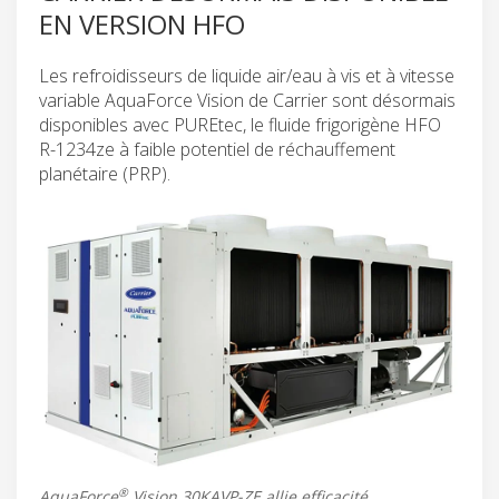
EN VERSION HFO
Les refroidisseurs de liquide air/eau à vis et à vitesse
variable AquaForce Vision de Carrier sont désormais
disponibles avec PUREtec, le fluide frigorigène HFO
R-1234ze à faible potentiel de réchauffement
planétaire (PRP).
®
AquaForce
Vision 30KAVP-ZE allie efficacité