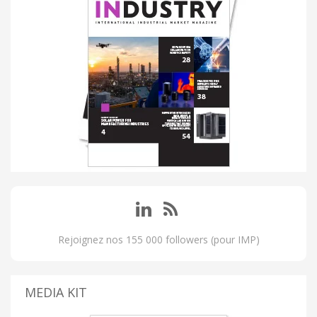
Rejoignez nos 155 000 followers (pour IMP)
MEDIA KIT