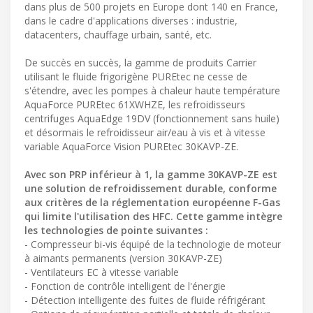
dans plus de 500 projets en Europe dont 140 en France,
dans le cadre d'applications diverses : industrie,
datacenters, chauffage urbain, santé, etc.
De succès en succès, la gamme de produits Carrier
utilisant le fluide frigorigène PUREtec ne cesse de
s'étendre, avec les pompes à chaleur haute température
AquaForce PUREtec 61XWHZE, les refroidisseurs
centrifuges AquaEdge 19DV (fonctionnement sans huile)
et désormais le refroidisseur air/eau à vis et à vitesse
variable AquaForce Vision PUREtec 30KAVP-ZE.
Avec son PRP inférieur à 1, la gamme 30KAVP-ZE est
une solution de refroidissement durable, conforme
aux critères de la réglementation européenne F-Gas
qui limite l'utilisation des HFC. Cette gamme intègre
les technologies de pointe suivantes :
- Compresseur bi-vis équipé de la technologie de moteur
à aimants permanents (version 30KAVP-ZE)
- Ventilateurs EC à vitesse variable
- Fonction de contrôle intelligent de l'énergie
- Détection intelligente des fuites de fluide réfrigérant