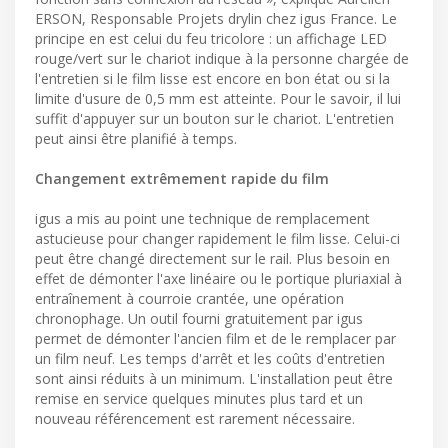
ERSON, Responsable Projets drylin chez igus France. Le
principe en est celui du feu tricolore : un affichage LED
rouge/vert sur le chariot indique à la personne chargée de
l'entretien si le film lisse est encore en bon état ou si la
limite d'usure de 0,5 mm est atteinte. Pour le savoir, il lui
suffit d'appuyer sur un bouton sur le chariot. L'entretien
peut ainsi être planifié à temps.
Changement extrêmement rapide du film
igus a mis au point une technique de remplacement
astucieuse pour changer rapidement le film lisse. Celui-ci
peut être changé directement sur le rail. Plus besoin en
effet de démonter l'axe linéaire ou le portique pluriaxial à
entraînement à courroie crantée, une opération
chronophage. Un outil fourni gratuitement par igus
permet de démonter l'ancien film et de le remplacer par
un film neuf. Les temps d'arrêt et les coûts d'entretien
sont ainsi réduits à un minimum. L'installation peut être
remise en service quelques minutes plus tard et un
nouveau référencement est rarement nécessaire.