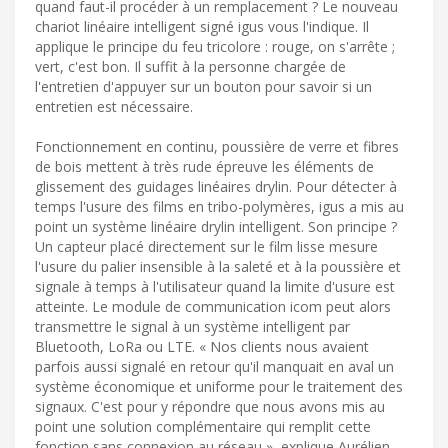
quand faut-il procéder à un remplacement ? Le nouveau
chariot linéaire intelligent signé igus vous l'indique. Il
applique le principe du feu tricolore : rouge, on s'arrête ;
vert, c'est bon. Il suffit à la personne chargée de
l'entretien d'appuyer sur un bouton pour savoir si un
entretien est nécessaire.
Fonctionnement en continu, poussière de verre et fibres
de bois mettent à très rude épreuve les éléments de
glissement des guidages linéaires drylin. Pour détecter à
temps l'usure des films en tribo-polymères, igus a mis au
point un système linéaire drylin intelligent. Son principe ?
Un capteur placé directement sur le film lisse mesure
l'usure du palier insensible à la saleté et à la poussière et
signale à temps à l'utilisateur quand la limite d'usure est
atteinte. Le module de communication icom peut alors
transmettre le signal à un système intelligent par
Bluetooth, LoRa ou LTE. « Nos clients nous avaient
parfois aussi signalé en retour qu'il manquait en aval un
système économique et uniforme pour le traitement des
signaux. C'est pour y répondre que nous avons mis au
point une solution complémentaire qui remplit cette
fonction sans connexion au réseau », explique Aurélien